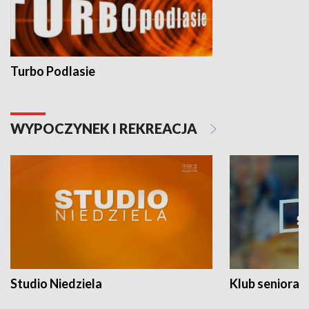
Turbo Podlasie
WYPOCZYNEK I REKREACJA
Studio Niedziela
Klub seniora