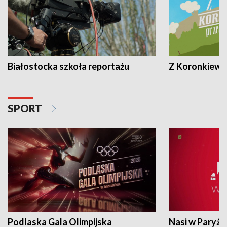
Białostocka szkoła reportażu
Z Koronkiewic
SPORT
Podlaska Gala Olimpijska
Nasi w Paryżu