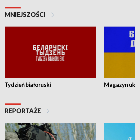
MNIEJSZOŚCI
Tydzień białoruski
Magazyn ukra
REPORTAŻE