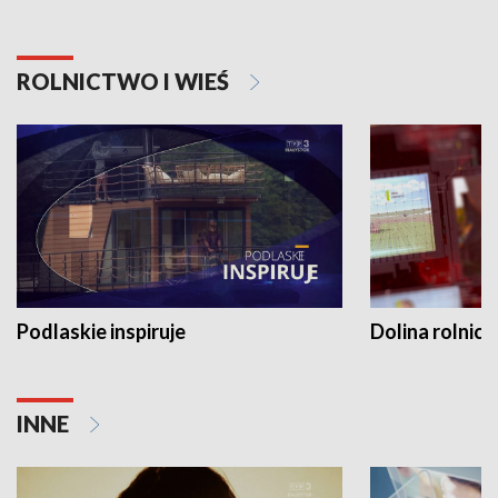
ROLNICTWO I WIEŚ
Podlaskie inspiruje
Dolina rolnicz
INNE