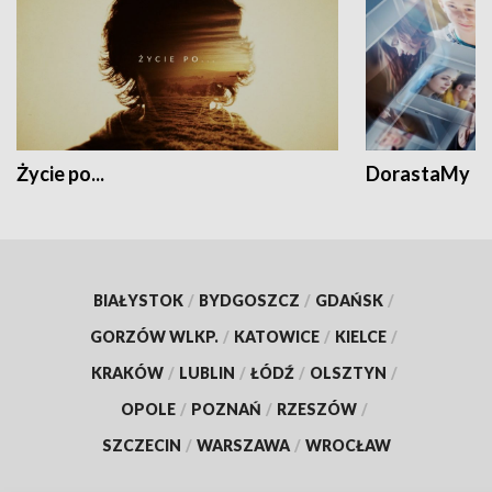
Życie po...
DorastaMy
BIAŁYSTOK
/
BYDGOSZCZ
/
GDAŃSK
/
GORZÓW WLKP.
/
KATOWICE
/
KIELCE
/
KRAKÓW
/
LUBLIN
/
ŁÓDŹ
/
OLSZTYN
/
OPOLE
/
POZNAŃ
/
RZESZÓW
/
SZCZECIN
/
WARSZAWA
/
WROCŁAW