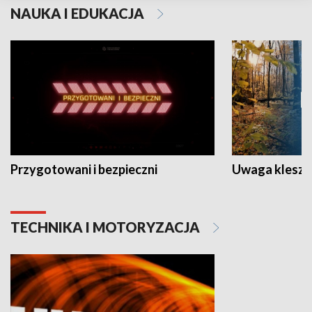
NAUKA I EDUKACJA
Przygotowani i bezpieczni
Uwaga kleszc
TECHNIKA I MOTORYZACJA