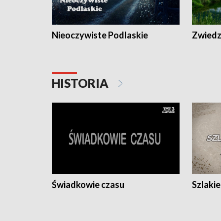
Nieoczywiste Podlaskie
Zwiedza
HISTORIA
Świadkowie czasu
Szlaki