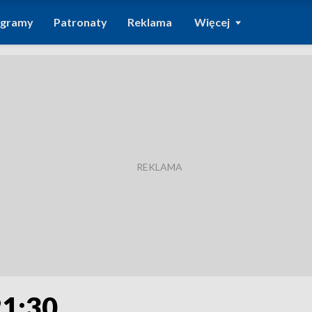
ogramy
Patronaty
Reklama
Więcej
21:30