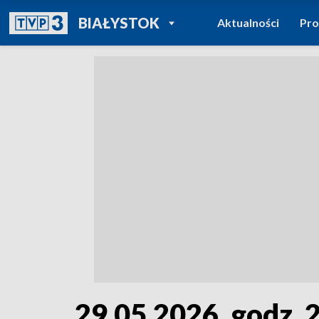
POWRÓT DO
BIAŁYSTOK
Aktualności
Pr
TVP REGIONY
29.05.2026, godz. 