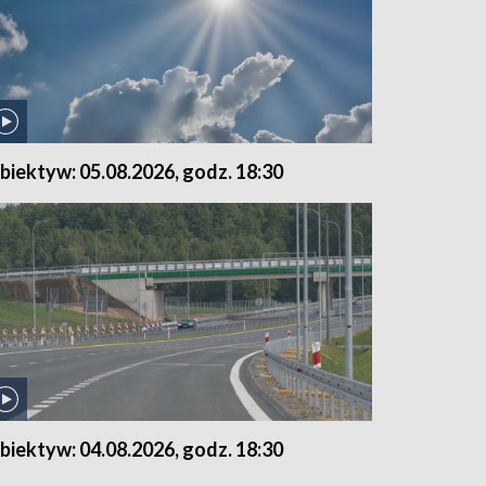
biektyw: 05.08.2026, godz. 18:30
biektyw: 04.08.2026, godz. 18:30