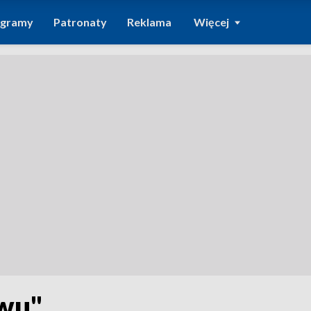
ogramy
Patronaty
Reklama
Więcej
ywu"