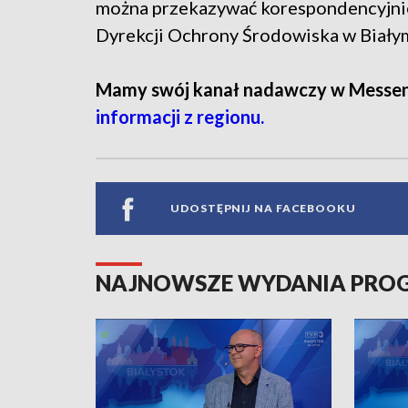
można przekazywać korespondencyjnie
Dyrekcji Ochrony Środowiska w Biały
Mamy swój kanał nadawczy w Messe
informacji z regionu.
UDOSTĘPNIJ NA FACEBOOKU
NAJNOWSZE WYDANIA PR