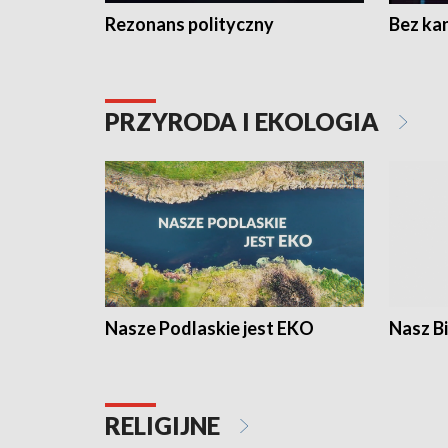
Rezonans polityczny
Bez ka
PRZYRODA I EKOLOGIA
Nasze Podlaskie jest EKO
Nasz B
RELIGIJNE