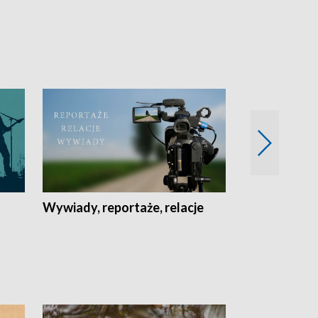
Wywiady, reportaże, relacje
Recepta na...