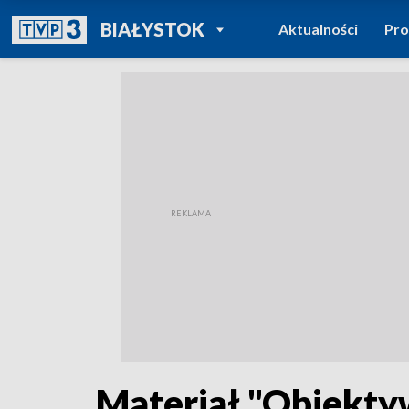
POWRÓT DO
BIAŁYSTOK
Aktualności
Pr
TVP REGIONY
Materiał "Obiekt