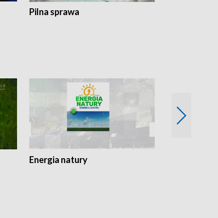
Pilna sprawa
Energia natury
Ogród i nie t