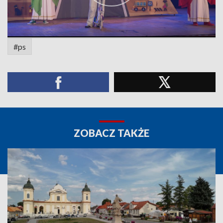
#ps
ZOBACZ TAKŻE