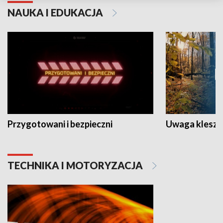
NAUKA I EDUKACJA
Przygotowani i bezpieczni
Uwaga kleszc
TECHNIKA I MOTORYZACJA