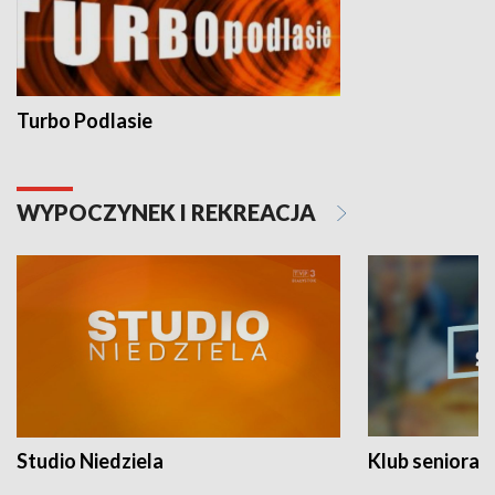
Turbo Podlasie
WYPOCZYNEK I REKREACJA
Studio Niedziela
Klub seniora