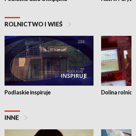
ROLNICTWO I WIEŚ
Podlaskie inspiruje
Dolina rolnicz
INNE