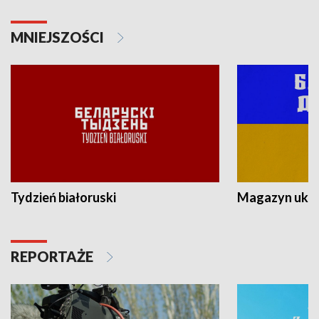
MNIEJSZOŚCI
Tydzień białoruski
Magazyn ukra
REPORTAŻE