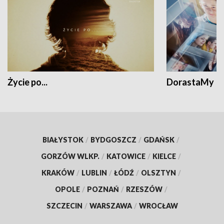
Życie po...
DorastaMy
BIAŁYSTOK
/
BYDGOSZCZ
/
GDAŃSK
/
GORZÓW WLKP.
/
KATOWICE
/
KIELCE
/
KRAKÓW
/
LUBLIN
/
ŁÓDŹ
/
OLSZTYN
/
OPOLE
/
POZNAŃ
/
RZESZÓW
/
SZCZECIN
/
WARSZAWA
/
WROCŁAW