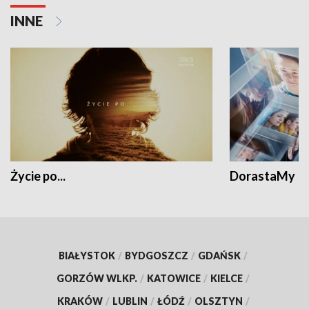
INNE
Życie po...
DorastaMy
BIAŁYSTOK
/
BYDGOSZCZ
/
GDAŃSK
/
GORZÓW WLKP.
/
KATOWICE
/
KIELCE
/
KRAKÓW
/
LUBLIN
/
ŁÓDŹ
/
OLSZTYN
/