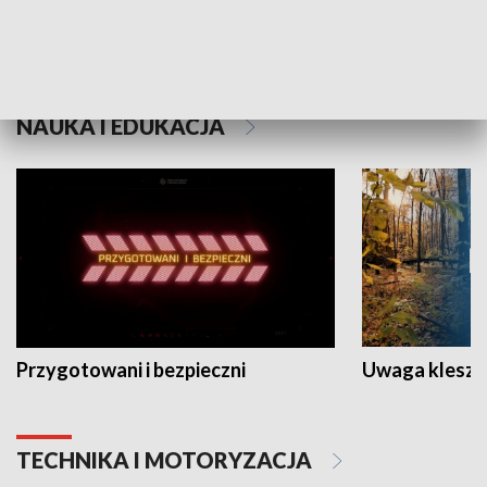
Grajmy Swoje
Białostocki Te
NAUKA I EDUKACJA
Przygotowani i bezpieczni
Uwaga kleszc
TECHNIKA I MOTORYZACJA