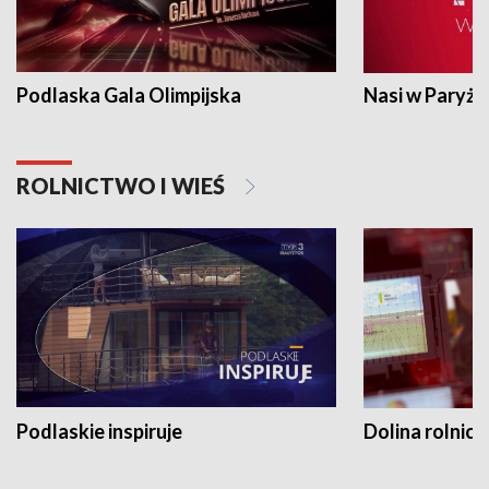
Podlaska Gala Olimpijska
Nasi w Paryżu
ROLNICTWO I WIEŚ
Podlaskie inspiruje
Dolina rolnicz