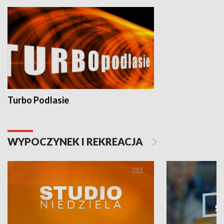
Turbo Podlasie
WYPOCZYNEK I REKREACJA