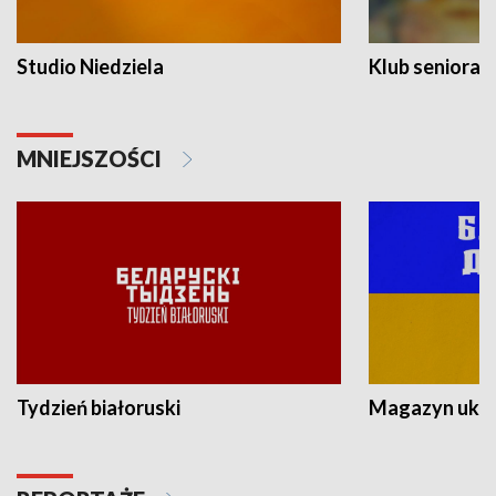
Studio Niedziela
Klub seniora
MNIEJSZOŚCI
Tydzień białoruski
Magazyn ukra