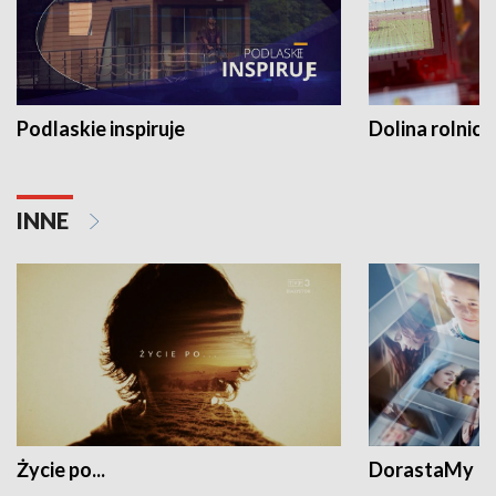
Podlaskie inspiruje
Dolina rolnicz
INNE
Życie po...
DorastaMy