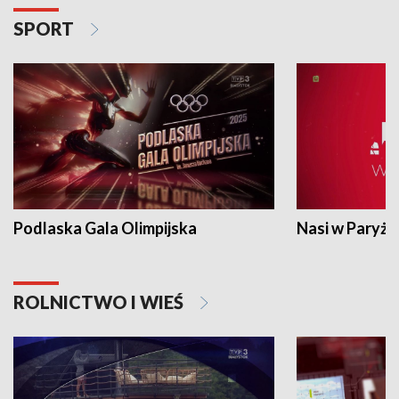
SPORT
Podlaska Gala Olimpijska
Nasi w Paryżu
ROLNICTWO I WIEŚ