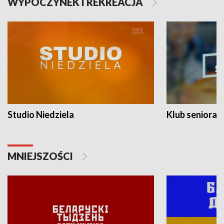
WYPOCZYNEK I REKREACJA
Studio Niedziela
Klub seniora
MNIEJSZOŚCI