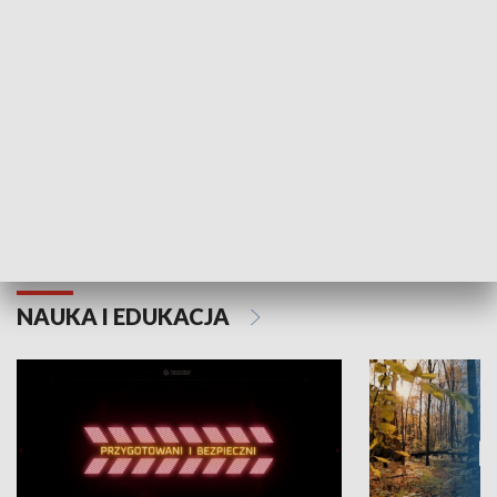
Grajmy Swoje
Białostocki Te
NAUKA I EDUKACJA