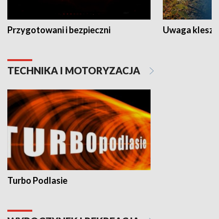
Przygotowani i bezpieczni
Uwaga kleszc
TECHNIKA I MOTORYZACJA
Turbo Podlasie