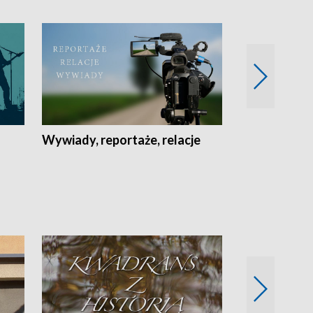
Wywiady, reportaże, relacje
Recepta na...