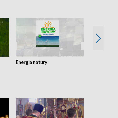
Energia natury
Ogród i nie t