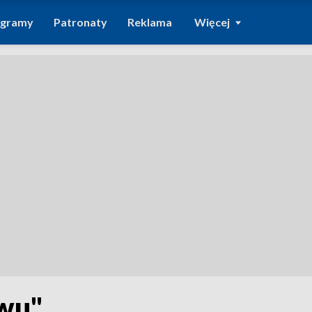
ogramy
Patronaty
Reklama
Więcej
ywu"