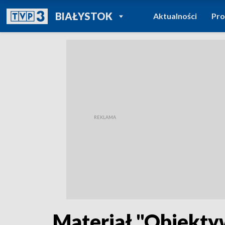
POWRÓT DO
BIAŁYSTOK
Aktualności
Pr
TVP REGIONY
Materiał "Obiekt