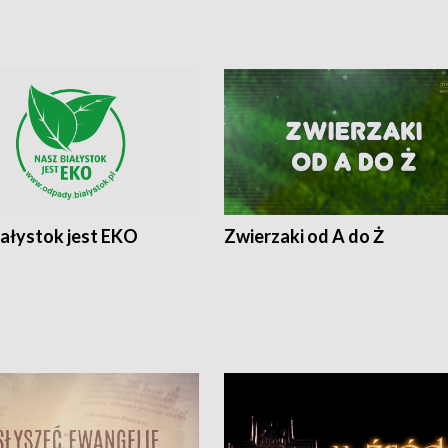
iałystok jest EKO
Zwierzaki od A do Ż