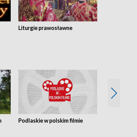
Liturgie prawosławne
n
Podlaskie w polskim filmie
Twórcy