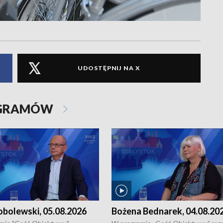
UDOSTĘPNIJ NA X
OGRAMÓW
obolewski, 05.08.2026
Bożena Bednarek, 04.08.20