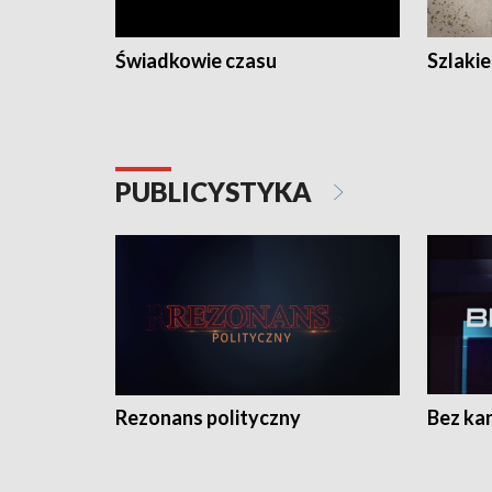
Świadkowie czasu
Szlaki
PUBLICYSTYKA
Rezonans polityczny
Bez ka