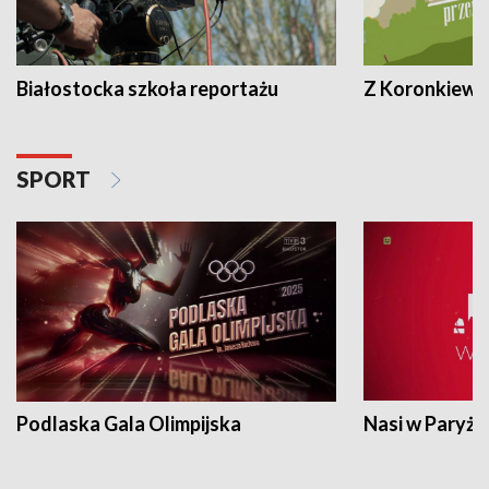
Białostocka szkoła reportażu
Z Koronkiewic
SPORT
Podlaska Gala Olimpijska
Nasi w Paryżu