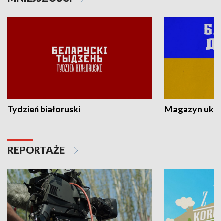
Tydzień białoruski
Magazyn ukra
REPORTAŻE