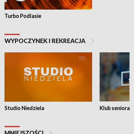
Turbo Podlasie
WYPOCZYNEK I REKREACJA
Studio Niedziela
Klub seniora
MNIEJSZOŚCI