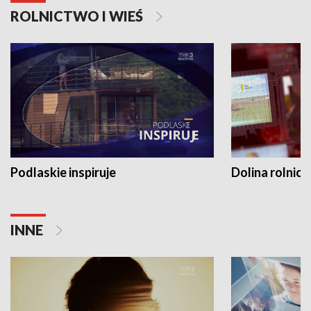
ROLNICTWO I WIEŚ
Podlaskie inspiruje
Dolina rolnicz
INNE