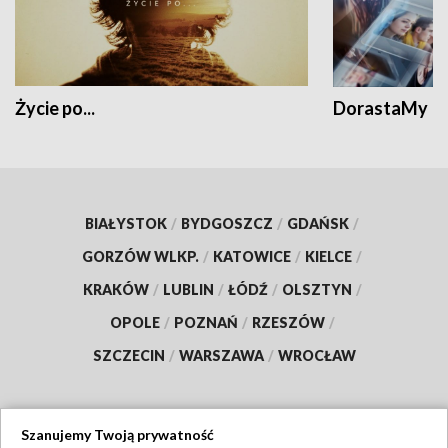
Życie po...
DorastaMy
BIAŁYSTOK
/
BYDGOSZCZ
/
GDAŃSK
/
GORZÓW WLKP.
/
KATOWICE
/
KIELCE
/
KRAKÓW
/
LUBLIN
/
ŁÓDŹ
/
OLSZTYN
/
OPOLE
/
POZNAŃ
/
RZESZÓW
/
SZCZECIN
/
WARSZAWA
/
WROCŁAW
Szanujemy Twoją prywatność