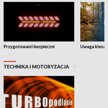
Przygotowani i bezpieczni
Uwaga kleszc
TECHNIKA I MOTORYZACJA