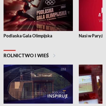
Podlaska Gala Olimpijska
Nasi w Paryżu
ROLNICTWO I WIEŚ