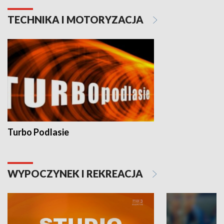
TECHNIKA I MOTORYZACJA
Turbo Podlasie
WYPOCZYNEK I REKREACJA