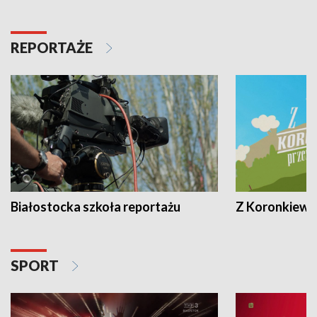
REPORTAŻE
Białostocka szkoła reportażu
Z Koronkiewic
SPORT