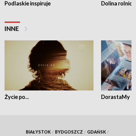
Podlaskie inspiruje
Dolina rolnicz
INNE
Życie po...
DorastaMy
BIAŁYSTOK
/
BYDGOSZCZ
/
GDAŃSK
/