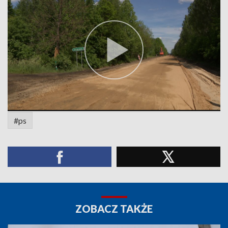
#ps
ZOBACZ TAKŻE