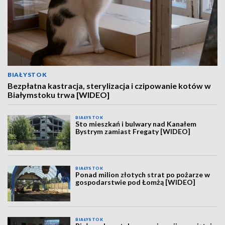
BIAŁYSTOK
Bezpłatna kastracja, sterylizacja i czipowanie kotów w
Białymstoku trwa [WIDEO]
BIAŁYSTOK
Sto mieszkań i bulwary nad Kanałem
Bystrym zamiast Fregaty [WIDEO]
BIAŁYSTOK
Ponad milion złotych strat po pożarze w
gospodarstwie pod Łomżą [WIDEO]
BIAŁYSTOK