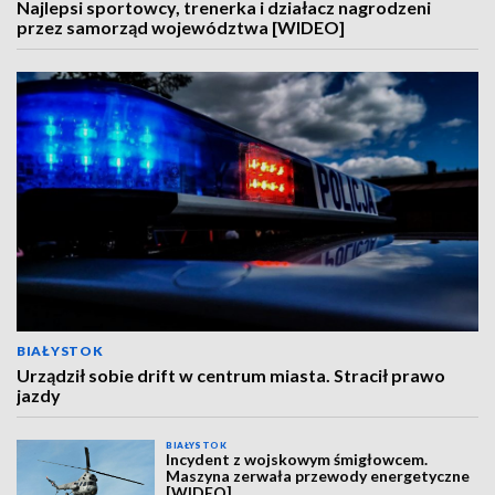
Najlepsi sportowcy, trenerka i działacz nagrodzeni
przez samorząd województwa [WIDEO]
BIAŁYSTOK
Urządził sobie drift w centrum miasta. Stracił prawo
jazdy
BIAŁYSTOK
Incydent z wojskowym śmigłowcem.
Maszyna zerwała przewody energetyczne
[WIDEO]