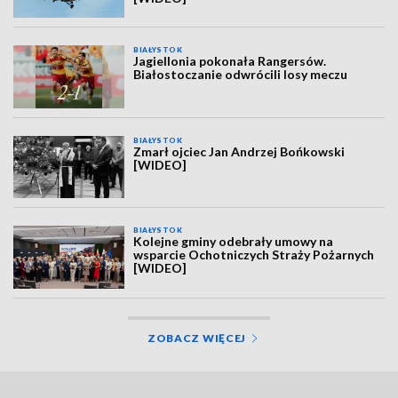
BIAŁYSTOK
Jagiellonia pokonała Rangersów.
Białostoczanie odwrócili losy meczu
BIAŁYSTOK
Zmarł ojciec Jan Andrzej Bońkowski
[WIDEO]
BIAŁYSTOK
Kolejne gminy odebrały umowy na
wsparcie Ochotniczych Straży Pożarnych
[WIDEO]
ZOBACZ WIĘCEJ