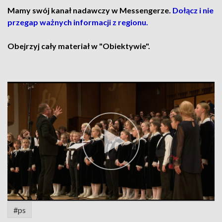
Mamy swój kanał nadawczy w Messengerze.
Dołącz i nie
przegap ważnych informacji z regionu.
Obejrzyj cały materiał w "Obiektywie".
#ps