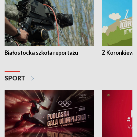
Białostocka szkoła reportażu
Z Koronkiewic
SPORT