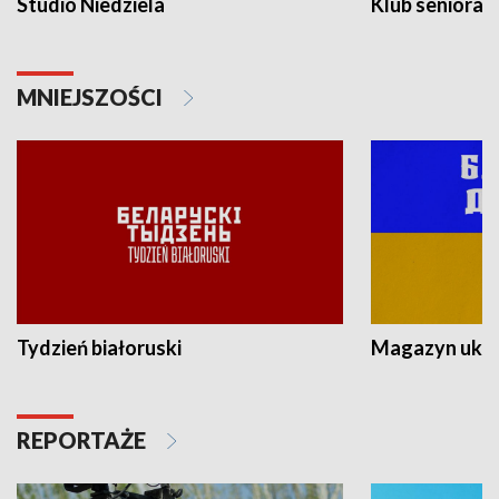
Studio Niedziela
Klub seniora
MNIEJSZOŚCI
Tydzień białoruski
Magazyn ukra
REPORTAŻE