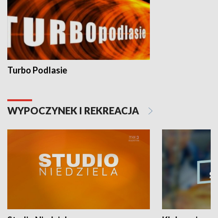
Turbo Podlasie
WYPOCZYNEK I REKREACJA