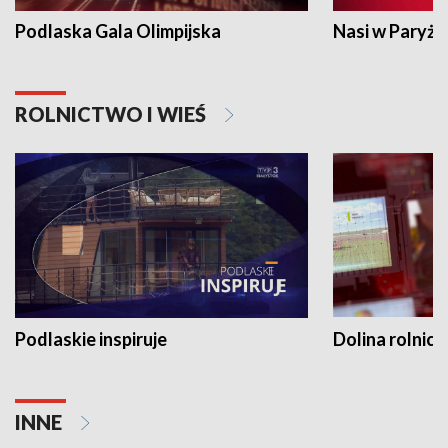
Podlaska Gala Olimpijska
Nasi w Paryżu
ROLNICTWO I WIEŚ
Podlaskie inspiruje
Dolina rolnicz
INNE