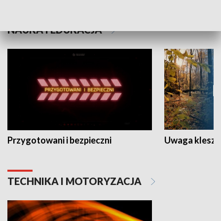
NAUKA I EDUKACJA
Przygotowani i bezpieczni
Uwaga kleszc
TECHNIKA I MOTORYZACJA