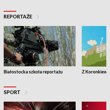
REPORTAŻE
Białostocka szkoła reportażu
Z Koronkiewic
SPORT