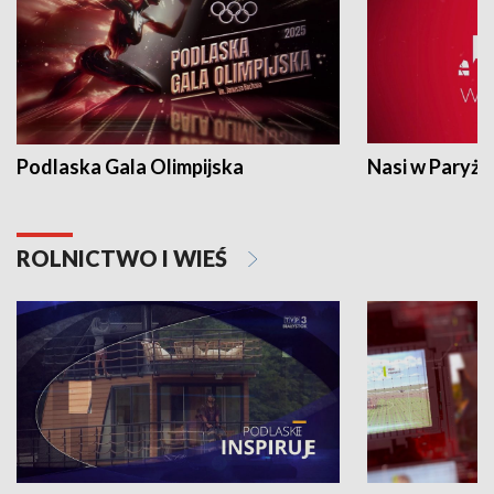
Podlaska Gala Olimpijska
Nasi w Paryżu
ROLNICTWO I WIEŚ