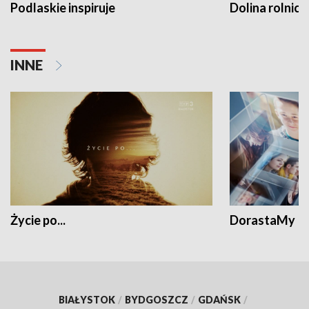
Podlaskie inspiruje
Dolina rolnicz
INNE
Życie po...
DorastaMy
BIAŁYSTOK
/
BYDGOSZCZ
/
GDAŃSK
/