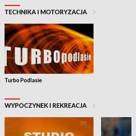
TECHNIKA I MOTORYZACJA
Turbo Podlasie
WYPOCZYNEK I REKREACJA