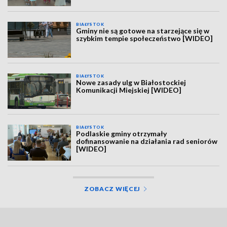
BIAŁYSTOK
Gminy nie są gotowe na starzejące się w
szybkim tempie społeczeństwo [WIDEO]
BIAŁYSTOK
Nowe zasady ulg w Białostockiej
Komunikacji Miejskiej [WIDEO]
BIAŁYSTOK
Podlaskie gminy otrzymały
dofinansowanie na działania rad seniorów
[WIDEO]
ZOBACZ WIĘCEJ