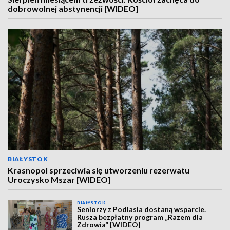
dobrowolnej abstynencji [WIDEO]
BIAŁYSTOK
Krasnopol sprzeciwia się utworzeniu rezerwatu
Uroczysko Mszar [WIDEO]
BIAŁYSTOK
Seniorzy z Podlasia dostaną wsparcie.
Rusza bezpłatny program „Razem dla
Zdrowia” [WIDEO]