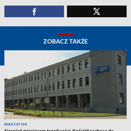
ZOBACZ TAKŻE
BIAŁYSTOK
Sierpień miesiącem trzeźwości. Kościół zachęca do