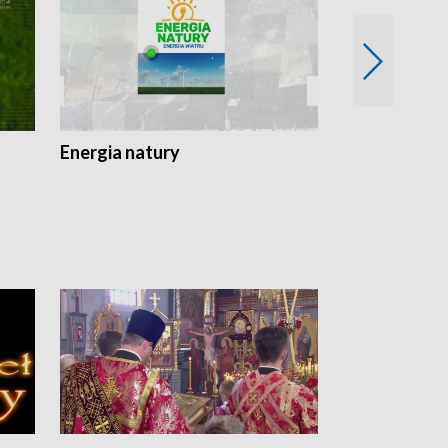
Energia natury
Ogród i nie t