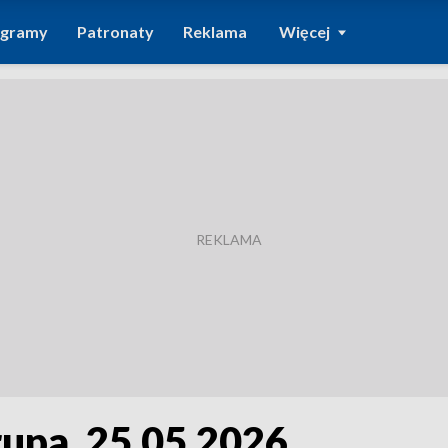
ogramy
Patronaty
Reklama
Więcej
rupa, 25.05.2026