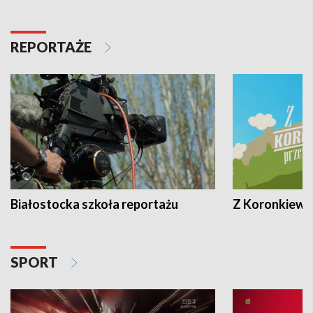
REPORTAŻE
Białostocka szkoła reportażu
Z Koronkiewic
SPORT