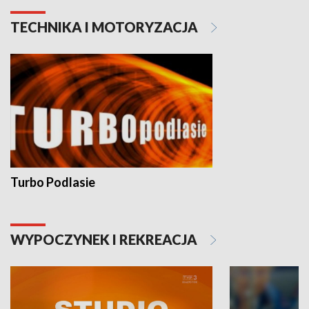
TECHNIKA I MOTORYZACJA
Turbo Podlasie
WYPOCZYNEK I REKREACJA