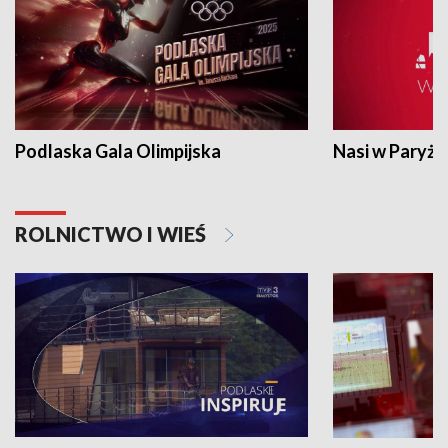
Podlaska Gala Olimpijska
Nasi w Paryżu
ROLNICTWO I WIEŚ