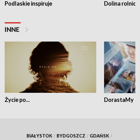
Podlaskie inspiruje
Dolina rolnicz
INNE
Życie po...
DorastaMy
BIAŁYSTOK
/
BYDGOSZCZ
/
GDAŃSK
/