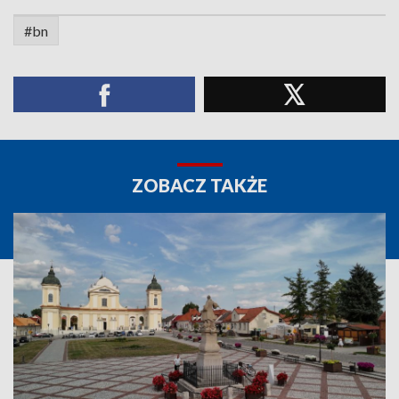
#bn
ZOBACZ TAKŻE