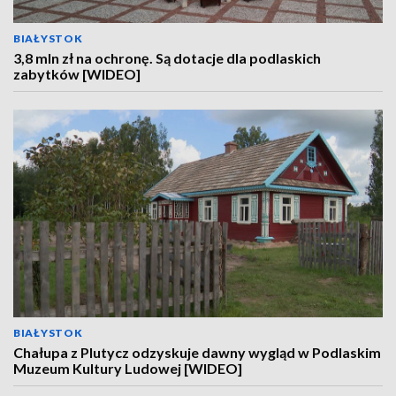
BIAŁYSTOK
3,8 mln zł na ochronę. Są dotacje dla podlaskich
zabytków [WIDEO]
BIAŁYSTOK
Chałupa z Plutycz odzyskuje dawny wygląd w Podlaskim
Muzeum Kultury Ludowej [WIDEO]