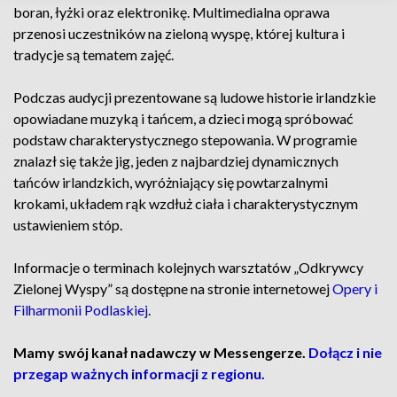
boran, łyżki oraz elektronikę. Multimedialna oprawa
przenosi uczestników na zieloną wyspę, której kultura i
tradycje są tematem zajęć.
Podczas audycji prezentowane są ludowe historie irlandzkie
opowiadane muzyką i tańcem, a dzieci mogą spróbować
podstaw charakterystycznego stepowania. W programie
znalazł się także jig, jeden z najbardziej dynamicznych
tańców irlandzkich, wyróżniający się powtarzalnymi
krokami, układem rąk wzdłuż ciała i charakterystycznym
ustawieniem stóp.
Informacje o terminach kolejnych warsztatów „Odkrywcy
Zielonej Wyspy” są dostępne na stronie internetowej
Opery i
Filharmonii Podlaskiej
.
Mamy swój kanał nadawczy w Messengerze.
Dołącz i nie
przegap ważnych informacji z regionu.