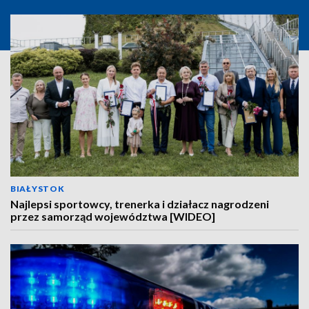
BIAŁYSTOK
Najlepsi sportowcy, trenerka i działacz nagrodzeni
przez samorząd województwa [WIDEO]