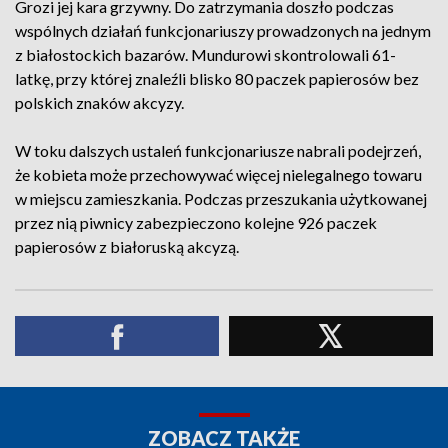
Grozi jej kara grzywny. Do zatrzymania doszło podczas
wspólnych działań funkcjonariuszy prowadzonych na jednym
z białostockich bazarów. Mundurowi skontrolowali 61-
latkę, przy której znaleźli blisko 80 paczek papierosów bez
polskich znaków akcyzy.
W toku dalszych ustaleń funkcjonariusze nabrali podejrzeń,
że kobieta może przechowywać więcej nielegalnego towaru
w miejscu zamieszkania. Podczas przeszukania użytkowanej
przez nią piwnicy zabezpieczono kolejne 926 paczek
papierosów z białoruską akcyzą.
ZOBACZ TAKŻE