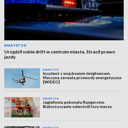
BIAŁYSTOK
Urządził sobie drift w centrum miasta. Stracił prawo
jazdy
BIAŁYSTOK
Incydent z wojskowym śmigłowcem.
Maszyna zerwała przewody energetyczne
[WIDEO]
BIAŁYSTOK
Jagiellonia pokonała Rangersów.
Białostoczanie odwrócili losy meczu
BIAŁYSTOK