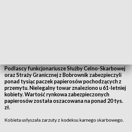
fot. Podlaska KAS
Podlascy funkcjonariusze Służby Celno-Skarbowej
oraz Straży Granicznej z Bobrownik zabezpieczyli
ponad tysiąc paczek papierosów pochodzących z
przemytu. Nielegalny towar znaleziono u 61-letniej
kobiety. Wartość rynkowa zabezpieczonych
papierosów została oszacowana na ponad 20 tys.
zł.
Kobieta usłyszała zarzuty z kodeksu karnego skarbowego.