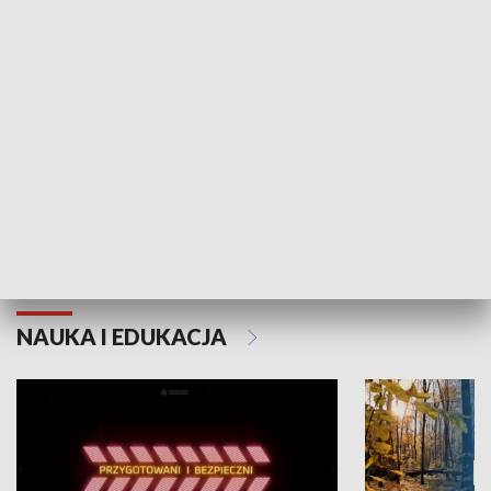
Grajmy Swoje
Białostocki Te
NAUKA I EDUKACJA