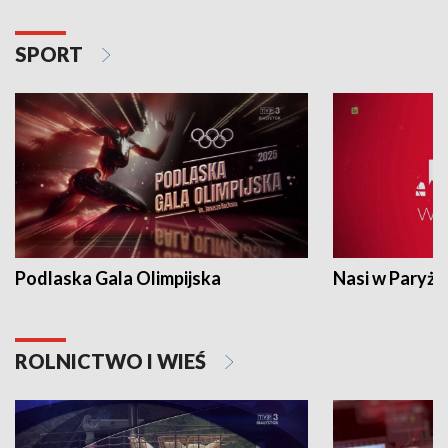
SPORT
Podlaska Gala Olimpijska
Nasi w Paryżu
ROLNICTWO I WIEŚ