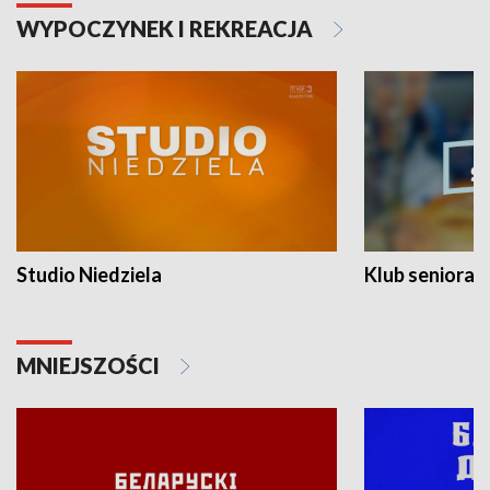
WYPOCZYNEK I REKREACJA
Studio Niedziela
Klub seniora
MNIEJSZOŚCI