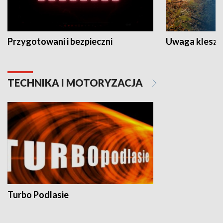
Przygotowani i bezpieczni
Uwaga kleszc
TECHNIKA I MOTORYZACJA
Turbo Podlasie