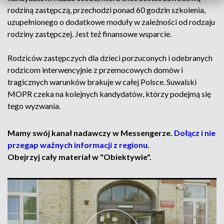
rodziną zastępczą, przechodzi ponad 60 godzin szkolenia,
uzupełnionego o dodatkowe moduły w zależności od rodzaju
rodziny zastępczej. Jest też finansowe wsparcie.
Rodziców zastępczych dla dzieci porzuconych i odebranych
rodzicom interwencyjnie z przemocowych domów i
tragicznych warunków brakuje w całej Polsce. Suwalski
MOPR czeka na kolejnych kandydatów, którzy podejmą się
tego wyzwania.
Mamy swój kanał nadawczy w Messengerze.
Dołącz i nie
przegap ważnych informacji z regionu.
Obejrzyj cały materiał w "Obiektywie".