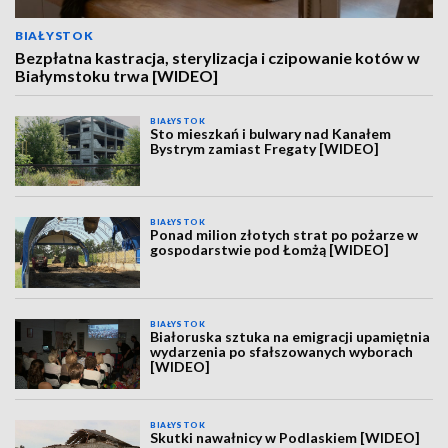
BIAŁYSTOK
Bezpłatna kastracja, sterylizacja i czipowanie kotów w
Białymstoku trwa [WIDEO]
BIAŁYSTOK
Sto mieszkań i bulwary nad Kanałem
Bystrym zamiast Fregaty [WIDEO]
BIAŁYSTOK
Ponad milion złotych strat po pożarze w
gospodarstwie pod Łomżą [WIDEO]
BIAŁYSTOK
Białoruska sztuka na emigracji upamiętnia
wydarzenia po sfałszowanych wyborach
[WIDEO]
BIAŁYSTOK
Skutki nawałnicy w Podlaskiem [WIDEO]