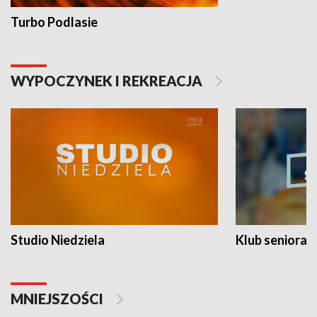
Turbo Podlasie
WYPOCZYNEK I REKREACJA
Studio Niedziela
Klub seniora
MNIEJSZOŚCI