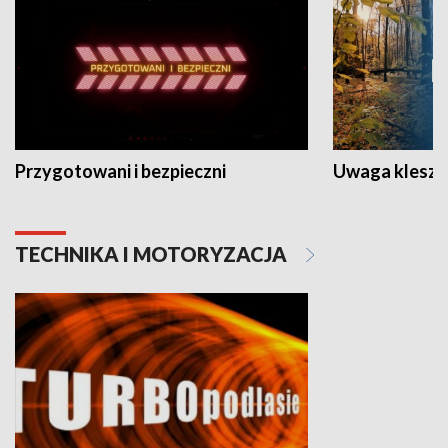
Przygotowani i bezpieczni
Uwaga kleszc
TECHNIKA I MOTORYZACJA