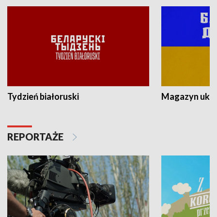
Tydzień białoruski
Magazyn ukra
REPORTAŻE