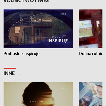
ROLNICTWO I WIEŚ
Podlaskie inspiruje
Dolina rolnicz
INNE