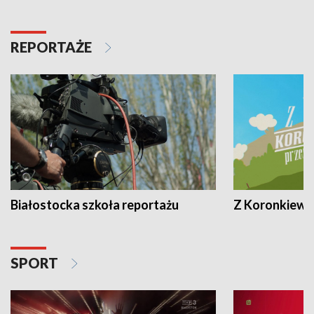
REPORTAŻE
Białostocka szkoła reportażu
Z Koronkiewic
SPORT