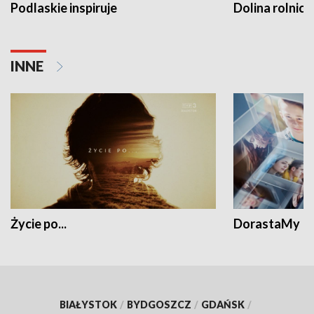
Podlaskie inspiruje
Dolina rolnicz
INNE
Życie po...
DorastaMy
BIAŁYSTOK
/
BYDGOSZCZ
/
GDAŃSK
/