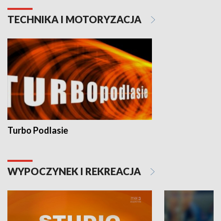
TECHNIKA I MOTORYZACJA
Turbo Podlasie
WYPOCZYNEK I REKREACJA