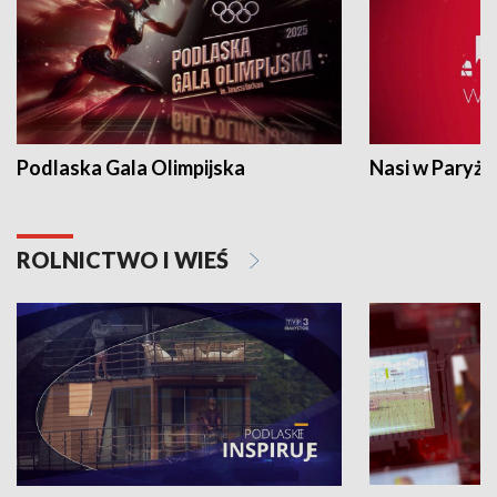
Podlaska Gala Olimpijska
Nasi w Paryżu
ROLNICTWO I WIEŚ