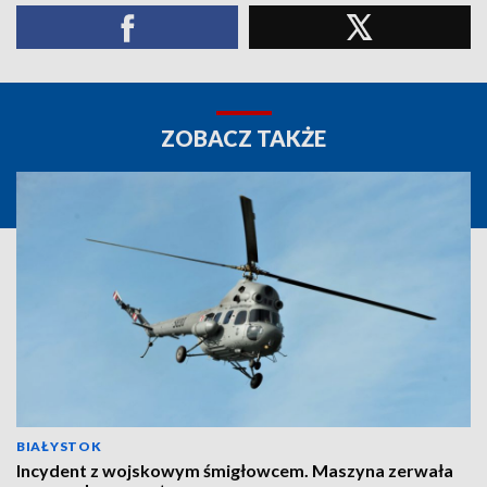
ZOBACZ TAKŻE
BIAŁYSTOK
Incydent z wojskowym śmigłowcem. Maszyna zerwała