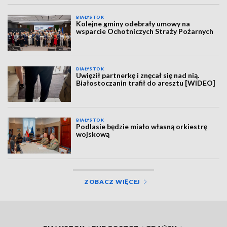
BIAŁYSTOK
Kolejne gminy odebrały umowy na
wsparcie Ochotniczych Straży Pożarnych
BIAŁYSTOK
Uwięził partnerkę i znęcał się nad nią.
Białostoczanin trafił do aresztu [WIDEO]
BIAŁYSTOK
Podlasie będzie miało własną orkiestrę
wojskową
ZOBACZ WIĘCEJ