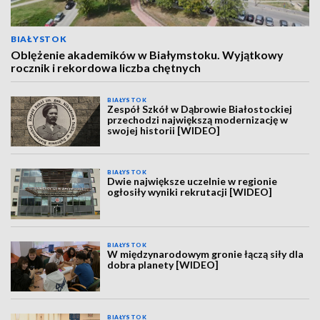
BIAŁYSTOK
Oblężenie akademików w Białymstoku. Wyjątkowy
rocznik i rekordowa liczba chętnych
BIAŁYSTOK
Zespół Szkół w Dąbrowie Białostockiej
przechodzi największą modernizację w
swojej historii [WIDEO]
BIAŁYSTOK
Dwie największe uczelnie w regionie
ogłosiły wyniki rekrutacji [WIDEO]
BIAŁYSTOK
W międzynarodowym gronie łączą siły dla
dobra planety [WIDEO]
BIAŁYSTOK