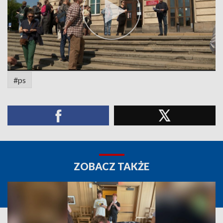
#ps
ZOBACZ TAKŻE