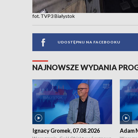
fot. TVP3 Białystok
UDOSTĘPNIJ NA FACEBOOKU
NAJNOWSZE WYDANIA PR
Ignacy Gromek, 07.08.2026
Adam M