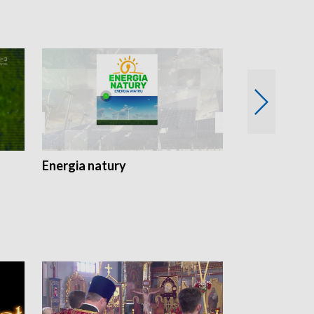
Energia natury
Ogród i nie t