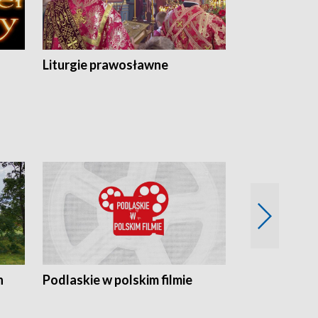
Liturgie prawosławne
n
Podlaskie w polskim filmie
Twórcy