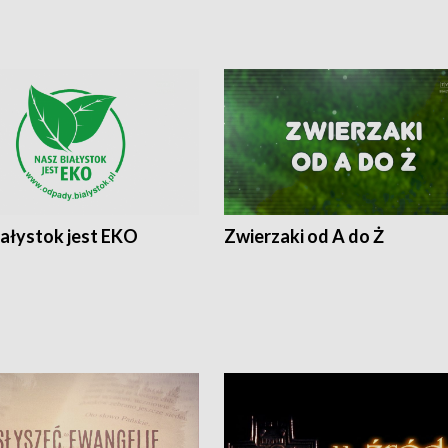
iałystok jest EKO
Zwierzaki od A do Ż