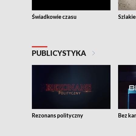
Świadkowie czasu
Szlaki
PUBLICYSTYKA
Rezonans polityczny
Bez ka