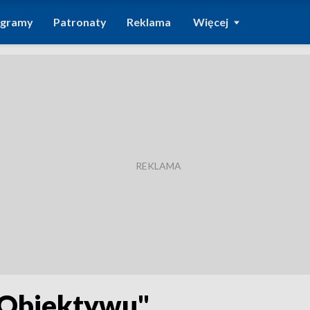
ogramy
Patronaty
Reklama
Więcej
"Obiektywu"