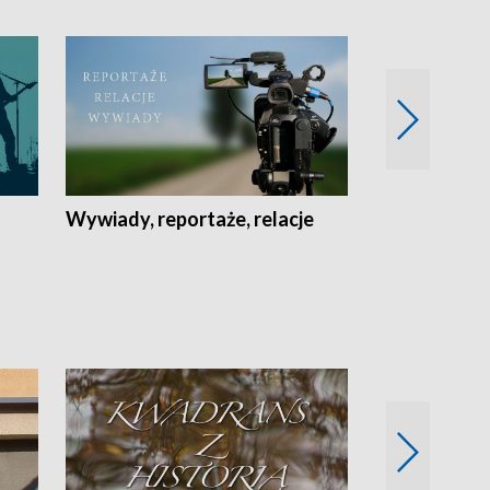
Wywiady, reportaże, relacje
Recepta na...