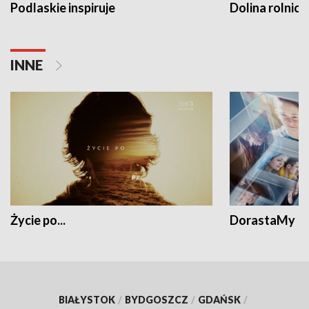
Podlaskie inspiruje
Dolina rolnicz
INNE
Życie po...
DorastaMy
BIAŁYSTOK
/
BYDGOSZCZ
/
GDAŃSK
/