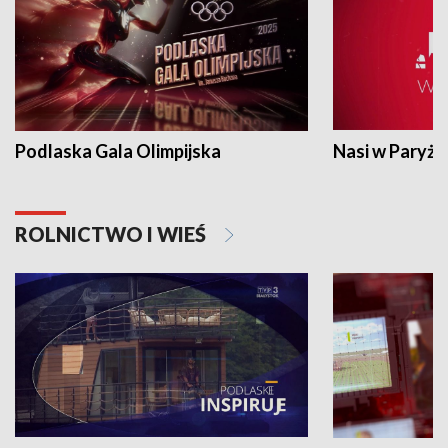
Podlaska Gala Olimpijska
Nasi w Paryżu
ROLNICTWO I WIEŚ