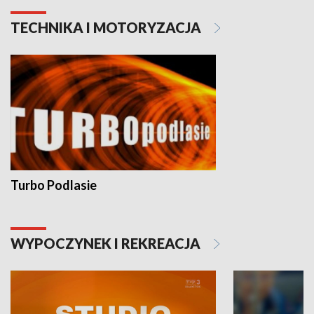
TECHNIKA I MOTORYZACJA
Turbo Podlasie
WYPOCZYNEK I REKREACJA