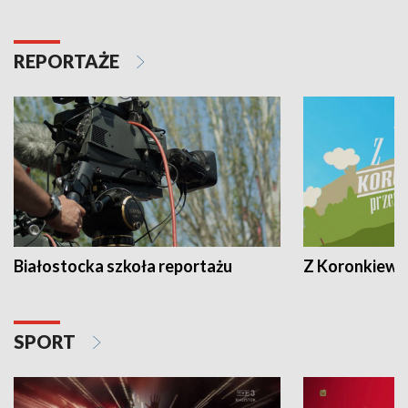
REPORTAŻE
Białostocka szkoła reportażu
Z Koronkiewic
SPORT