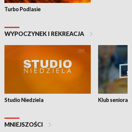
Turbo Podlasie
WYPOCZYNEK I REKREACJA
Studio Niedziela
Klub seniora
MNIEJSZOŚCI