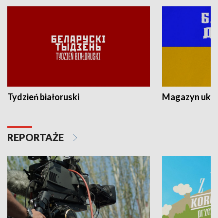
Tydzień białoruski
Magazyn ukra
REPORTAŻE