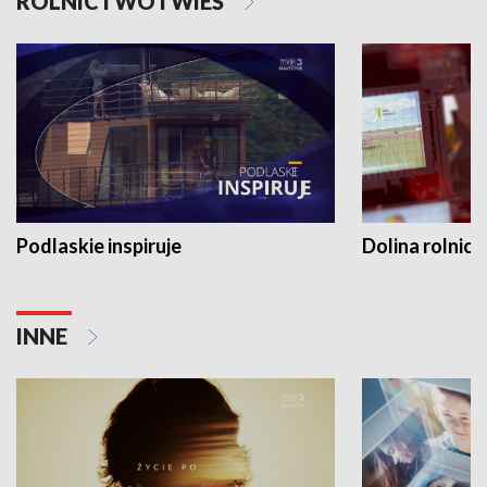
ROLNICTWO I WIEŚ
Podlaskie inspiruje
Dolina rolnicz
INNE