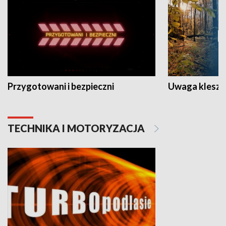
Przygotowani i bezpieczni
Uwaga kleszc
TECHNIKA I MOTORYZACJA