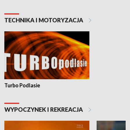
TECHNIKA I MOTORYZACJA
Turbo Podlasie
WYPOCZYNEK I REKREACJA