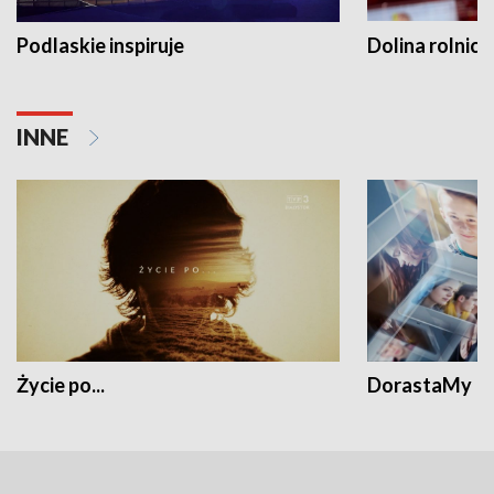
Podlaskie inspiruje
Dolina rolnicz
INNE
Życie po...
DorastaMy