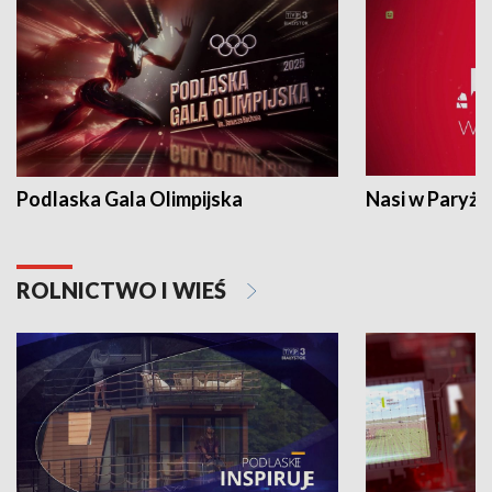
Podlaska Gala Olimpijska
Nasi w Paryżu
ROLNICTWO I WIEŚ