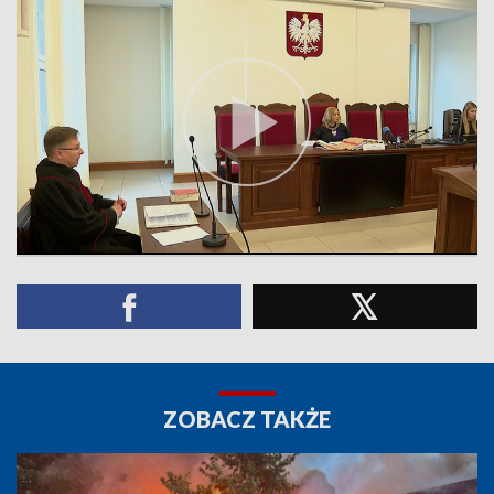
ZOBACZ TAKŻE