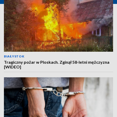
BIAŁYSTOK
Tragiczny pożar w Ploskach. Zginął 58-letni mężczyzna
[WIDEO]