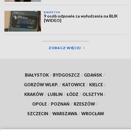
BIAŁYSTOK
9 osób odpowie za wyłudzenia na BLIK
[WIDEO]
ZOBACZ WIĘCEJ
BIAŁYSTOK
/
BYDGOSZCZ
/
GDAŃSK
/
GORZÓW WLKP.
/
KATOWICE
/
KIELCE
/
KRAKÓW
/
LUBLIN
/
ŁÓDŹ
/
OLSZTYN
/
OPOLE
/
POZNAŃ
/
RZESZÓW
/
SZCZECIN
/
WARSZAWA
/
WROCŁAW