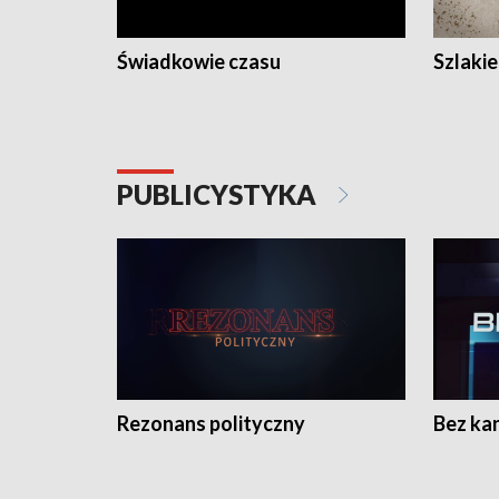
Świadkowie czasu
Szlaki
PUBLICYSTYKA
Rezonans polityczny
Bez ka