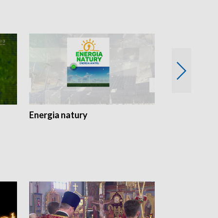
Energia natury
Ogród i nie t