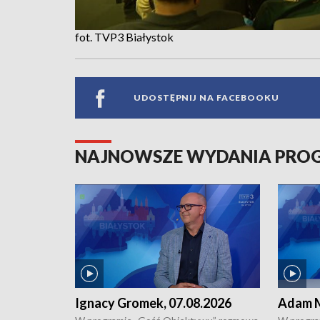
fot. TVP3 Białystok
UDOSTĘPNIJ NA FACEBOOKU
NAJNOWSZE WYDANIA PR
Ignacy Gromek, 07.08.2026
Adam M