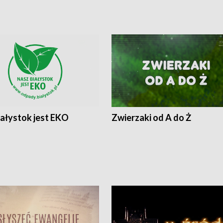
iałystok jest EKO
Zwierzaki od A do Ż