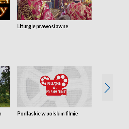
Liturgie prawosławne
n
Podlaskie w polskim filmie
Twórcy