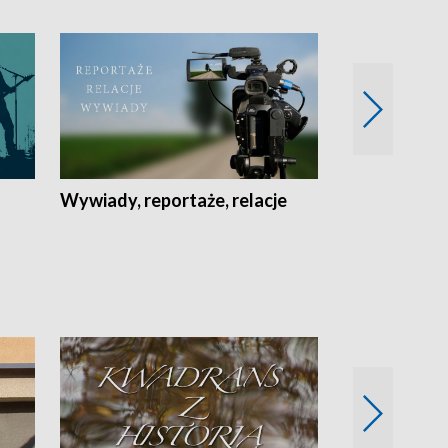
Wywiady, reportaże, relacje
Recepta na...