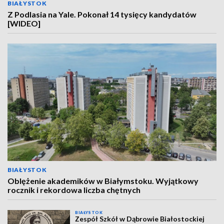
BIAŁYSTOK
Z Podlasia na Yale. Pokonał 14 tysięcy kandydatów
[WIDEO]
BIAŁYSTOK
Oblężenie akademików w Białymstoku. Wyjątkowy
rocznik i rekordowa liczba chętnych
BIAŁYSTOK
Zespół Szkół w Dąbrowie Białostockiej