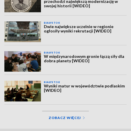
przechodzi największą modernizację w
swojej historii [WIDEO]
BIAŁYSTOK
Dwie największe uczelnie w regionie
ogłosiły wyniki rekrutacji [WIDEO]
BIAŁYSTOK
W międzynarodowym gronie łączą siły dla
dobra planety [WIDEO]
BIAŁYSTOK
Wyniki matur w województwie podlaskim
[WIDEO]
ZOBACZ WIĘCEJ