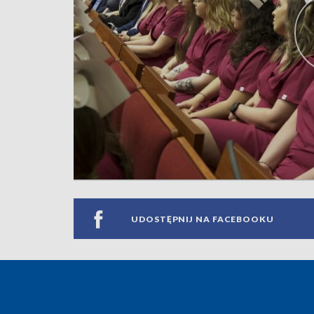
UDOSTĘPNIJ NA FACEBOOKU