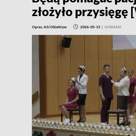
złożyło przysięgę
Oprac. AS/Obiektyw
2026-05-15
|
SUWAŁKI