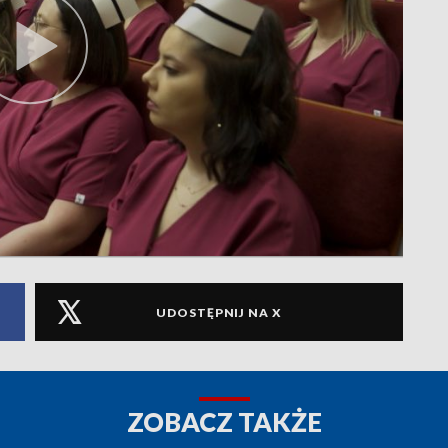
UDOSTĘPNIJ NA X
ZOBACZ TAKŻE