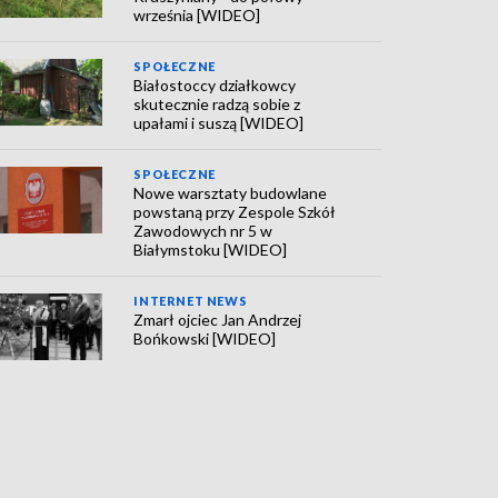
września [WIDEO]
SPOŁECZNE
Białostoccy działkowcy
skutecznie radzą sobie z
upałami i suszą [WIDEO]
SPOŁECZNE
Nowe warsztaty budowlane
powstaną przy Zespole Szkół
Zawodowych nr 5 w
Białymstoku [WIDEO]
INTERNET NEWS
Zmarł ojciec Jan Andrzej
Bońkowski [WIDEO]