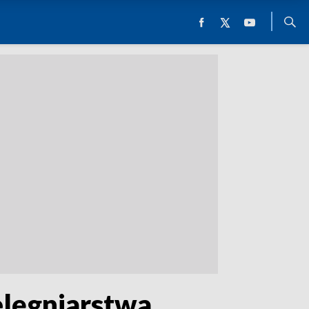
elęgniarstwa