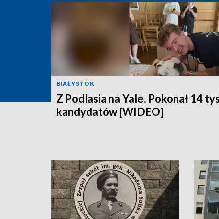
BIAŁYSTOK
Z Podlasia na Yale. Pokonał 14 ty
kandydatów [WIDEO]