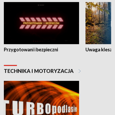
Przygotowani i bezpieczni
Uwaga kleszc
TECHNIKA I MOTORYZACJA