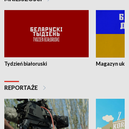
Tydzień białoruski
Magazyn ukra
REPORTAŻE