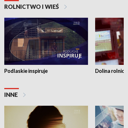
ROLNICTWO I WIEŚ
Podlaskie inspiruje
Dolina rolnicz
INNE