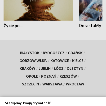
Życie po...
DorastaMy
BIAŁYSTOK
/
BYDGOSZCZ
/
GDAŃSK
/
GORZÓW WLKP.
/
KATOWICE
/
KIELCE
/
KRAKÓW
/
LUBLIN
/
ŁÓDŹ
/
OLSZTYN
/
OPOLE
/
POZNAŃ
/
RZESZÓW
/
SZCZECIN
/
WARSZAWA
/
WROCŁAW
Szanujemy Twoją prywatność