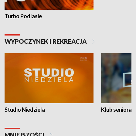
Turbo Podlasie
WYPOCZYNEK I REKREACJA
Studio Niedziela
Klub seniora
MNIEJSZOŚCI