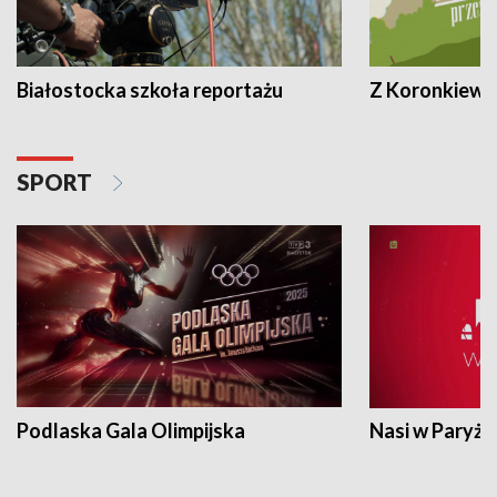
Białostocka szkoła reportażu
Z Koronkiewic
SPORT
Podlaska Gala Olimpijska
Nasi w Paryżu