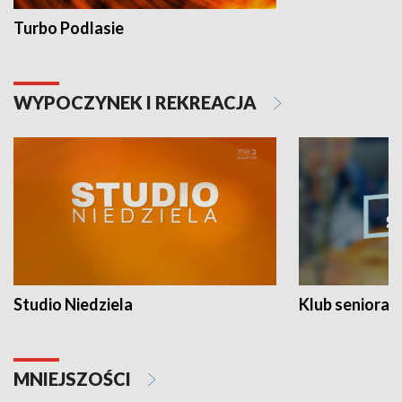
Turbo Podlasie
WYPOCZYNEK I REKREACJA
Studio Niedziela
Klub seniora
MNIEJSZOŚCI