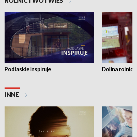
ROLNICTWO I WIEŚ
Podlaskie inspiruje
Dolina rolnicz
INNE