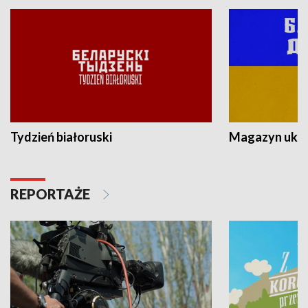
Tydzień białoruski
Magazyn ukra
REPORTAŻE