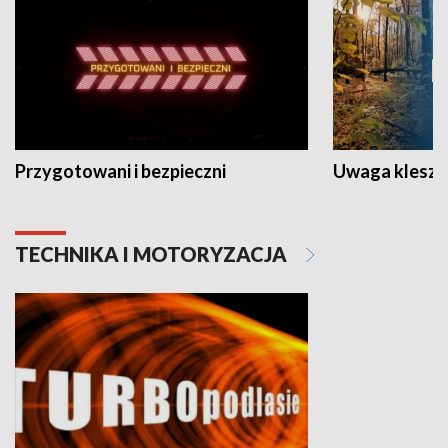
Przygotowani i bezpieczni
Uwaga kleszc
TECHNIKA I MOTORYZACJA