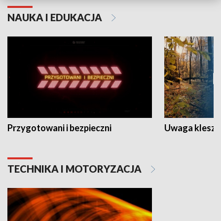
NAUKA I EDUKACJA
Przygotowani i bezpieczni
Uwaga kleszc
TECHNIKA I MOTORYZACJA