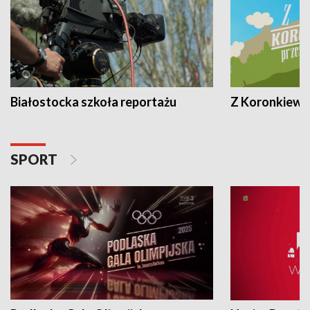
Białostocka szkoła reportażu
Z Koronkiewic
SPORT