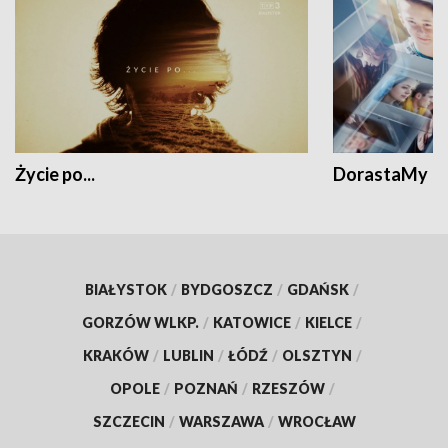
Życie po...
DorastaMy
BIAŁYSTOK
/
BYDGOSZCZ
/
GDAŃSK
/
GORZÓW WLKP.
/
KATOWICE
/
KIELCE
/
KRAKÓW
/
LUBLIN
/
ŁÓDŹ
/
OLSZTYN
/
OPOLE
/
POZNAŃ
/
RZESZÓW
/
SZCZECIN
/
WARSZAWA
/
WROCŁAW