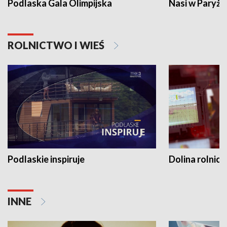
Podlaska Gala Olimpijska
Nasi w Paryżu
ROLNICTWO I WIEŚ
Podlaskie inspiruje
Dolina rolnicz
INNE