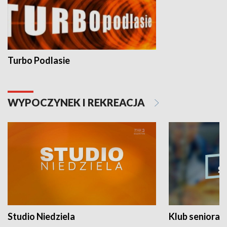
Turbo Podlasie
WYPOCZYNEK I REKREACJA
Studio Niedziela
Klub seniora