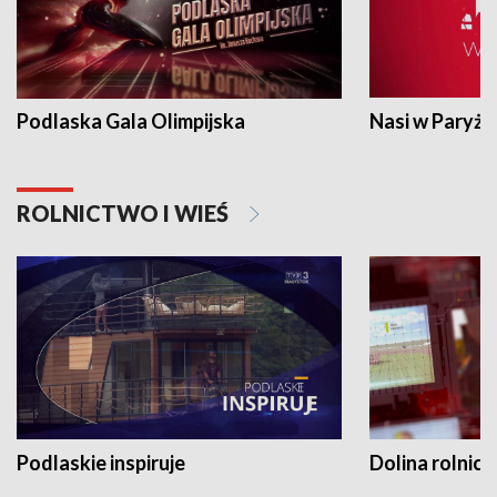
Podlaska Gala Olimpijska
Nasi w Paryżu
ROLNICTWO I WIEŚ
Podlaskie inspiruje
Dolina rolnicz