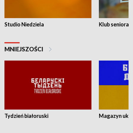
Studio Niedziela
Klub seniora
MNIEJSZOŚCI
Tydzień białoruski
Magazyn ukra