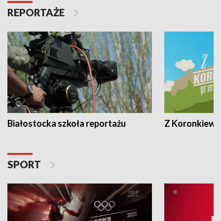
REPORTAŻE
Białostocka szkoła reportażu
Z Koronkiewic
SPORT