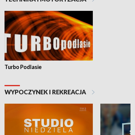
Turbo Podlasie
WYPOCZYNEK I REKREACJA