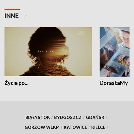
INNE
Życie po...
DorastaMy
BIAŁYSTOK
/
BYDGOSZCZ
/
GDAŃSK
/
GORZÓW WLKP.
/
KATOWICE
/
KIELCE
/