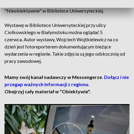
Sfotografował i zaprezentował na wystawie
"Nieobiektywnie" w Bibliotece Uniwersyteckiej.
Wystawę w Bibliotece Uniwersyteckiej przy ulicy
Ciołkowskiego w Białymstoku można oglądać 5
czerwca. Autor wystawy, Wojciech Wojtkielewicz na co
dzień jest fotoreporterem dokumentującym bieżące
wydarzenia w regionie. Takie zdjęcia są jego odskocznią od
pracy zawodowej.
Mamy swój kanał nadawczy w Messengerze.
Dołącz i nie
przegap ważnych informacji z regionu.
Obejrzyj cały materiał w "Obiektywie".