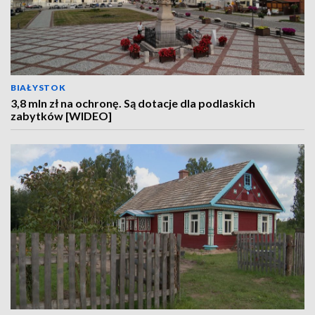
BIAŁYSTOK
3,8 mln zł na ochronę. Są dotacje dla podlaskich
zabytków [WIDEO]