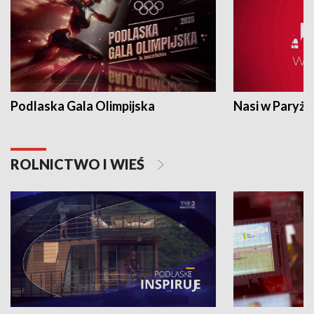
Podlaska Gala Olimpijska
Nasi w Paryżu
ROLNICTWO I WIEŚ