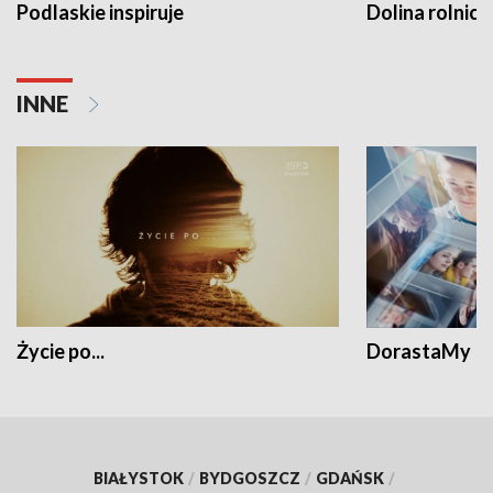
Podlaskie inspiruje
Dolina rolnicz
INNE
Życie po...
DorastaMy
BIAŁYSTOK
/
BYDGOSZCZ
/
GDAŃSK
/