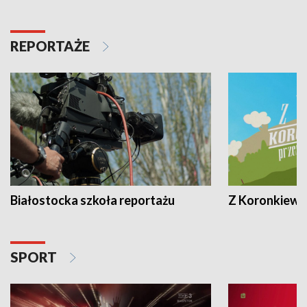
REPORTAŻE
Białostocka szkoła reportażu
Z Koronkiewic
SPORT