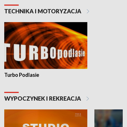
TECHNIKA I MOTORYZACJA
Turbo Podlasie
WYPOCZYNEK I REKREACJA