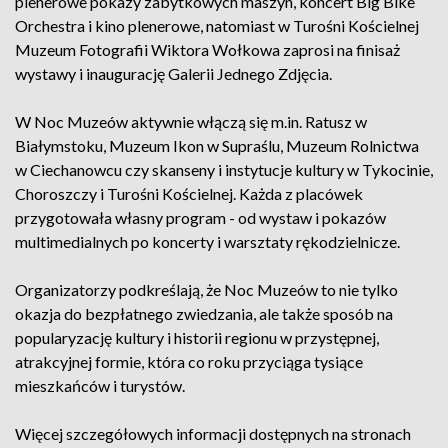
plenerowe pokazy zabytkowych maszyn, koncert Big Bike
Orchestra i kino plenerowe, natomiast w Turośni Kościelnej
Muzeum Fotografii Wiktora Wołkowa zaprosi na finisaż
wystawy i inaugurację Galerii Jednego Zdjęcia.
W Noc Muzeów aktywnie włączą się m.in. Ratusz w
Białymstoku, Muzeum Ikon w Supraślu, Muzeum Rolnictwa
w Ciechanowcu czy skanseny i instytucje kultury w Tykocinie,
Choroszczy i Turośni Kościelnej. Każda z placówek
przygotowała własny program - od wystaw i pokazów
multimedialnych po koncerty i warsztaty rękodzielnicze.
Organizatorzy podkreślają, że Noc Muzeów to nie tylko
okazja do bezpłatnego zwiedzania, ale także sposób na
popularyzację kultury i historii regionu w przystępnej,
atrakcyjnej formie, która co roku przyciąga tysiące
mieszkańców i turystów.
Więcej szczegółowych informacji dostępnych na stronach