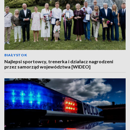
BIAŁYSTOK
Najlepsi sportowcy, trenerka i działacz nagrodzeni
przez samorząd województwa [WIDEO]