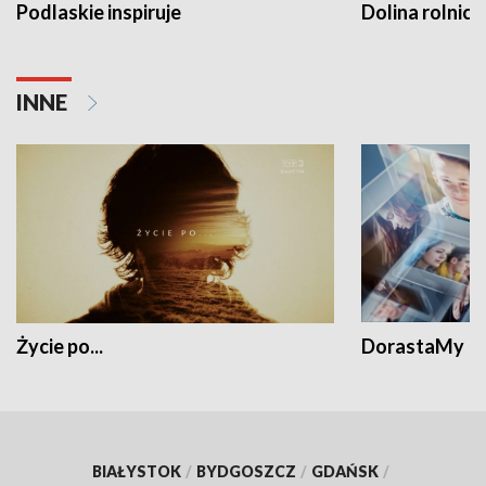
Podlaskie inspiruje
Dolina rolnicz
INNE
Życie po...
DorastaMy
BIAŁYSTOK
/
BYDGOSZCZ
/
GDAŃSK
/