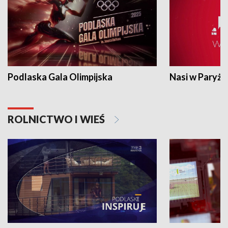
Podlaska Gala Olimpijska
Nasi w Paryżu
ROLNICTWO I WIEŚ