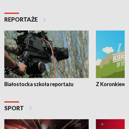
REPORTAŻE
Białostocka szkoła reportażu
Z Koronkiewic
SPORT