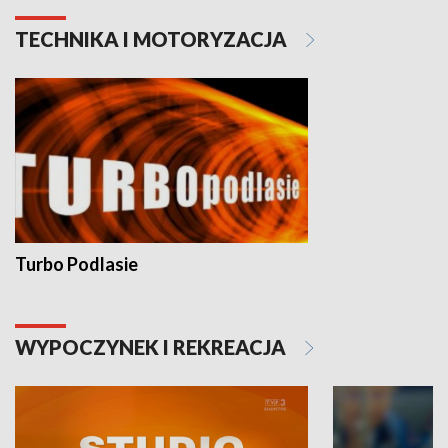
TECHNIKA I MOTORYZACJA
Turbo Podlasie
WYPOCZYNEK I REKREACJA