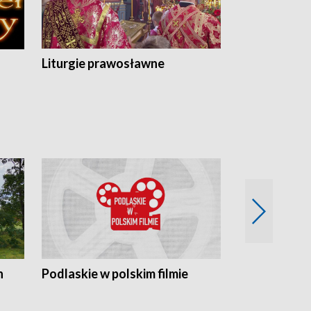
Liturgie prawosławne
n
Podlaskie w polskim filmie
Twórcy