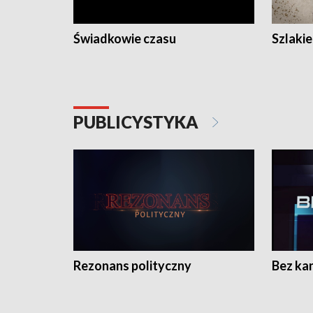
Świadkowie czasu
Szlaki
PUBLICYSTYKA
Rezonans polityczny
Bez ka