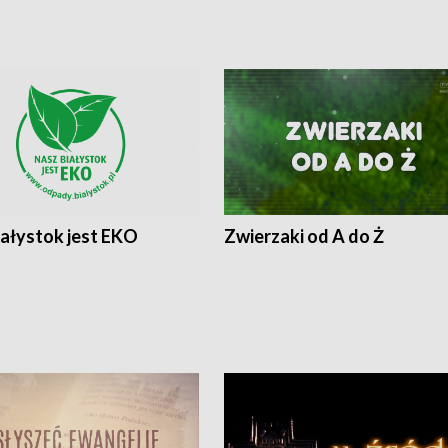
iałystok jest EKO
Zwierzaki od A do Ż