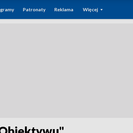
ogramy
Patronaty
Reklama
Więcej
"Obiektywu"