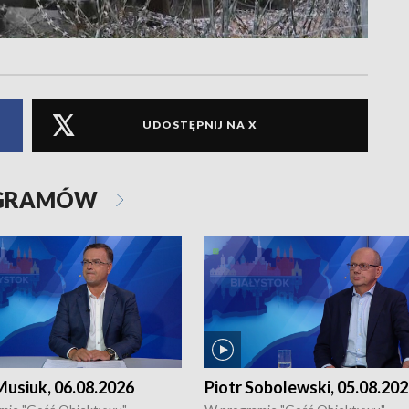
UDOSTĘPNIJ NA X
OGRAMÓW
usiuk, 06.08.2026
Piotr Sobolewski, 05.08.20