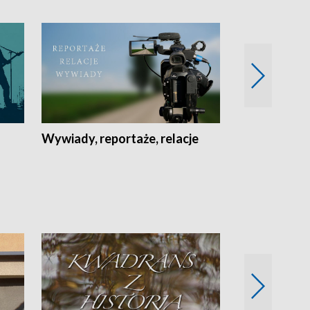
Wywiady, reportaże, relacje
Recepta na...