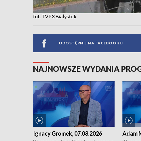
fot. TVP3 Białystok
UDOSTĘPNIJ NA FACEBOOKU
NAJNOWSZE WYDANIA PR
Ignacy Gromek, 07.08.2026
Adam M