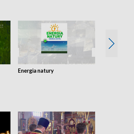
Energia natury
Ogród i nie t