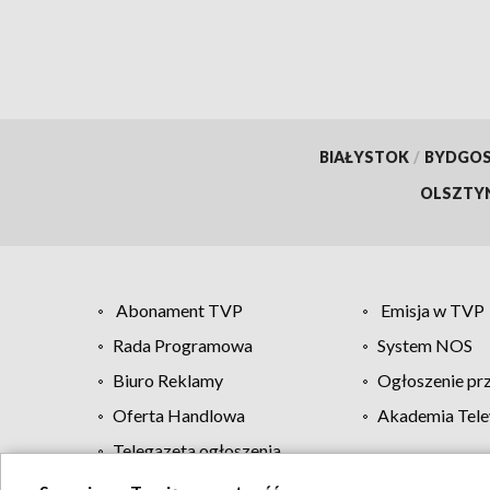
BIAŁYSTOK
/
BYDGO
OLSZTY
Abonament TVP
Emisja w TVP
Rada Programowa
System NOS
Biuro Reklamy
Ogłoszenie pr
Oferta Handlowa
Akademia Tele
Telegazeta ogłoszenia