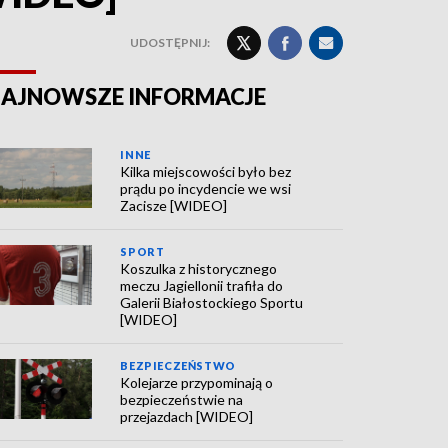
UDOSTĘPNIJ:
AJNOWSZE INFORMACJE
INNE
Kilka miejscowości było bez
prądu po incydencie we wsi
Zacisze [WIDEO]
SPORT
Koszulka z historycznego
meczu Jagiellonii trafiła do
Galerii Białostockiego Sportu
[WIDEO]
BEZPIECZEŃSTWO
Kolejarze przypominają o
bezpieczeństwie na
przejazdach [WIDEO]