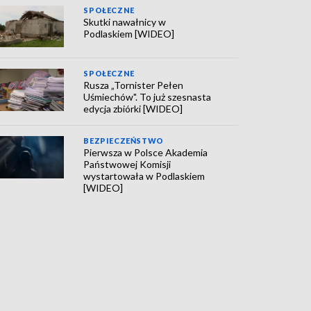
SPOŁECZNE
Skutki nawałnicy w
Podlaskiem [WIDEO]
SPOŁECZNE
Rusza „Tornister Pełen
Uśmiechów". To już szesnasta
edycja zbiórki [WIDEO]
BEZPIECZEŃSTWO
Pierwsza w Polsce Akademia
Państwowej Komisji
wystartowała w Podlaskiem
[WIDEO]