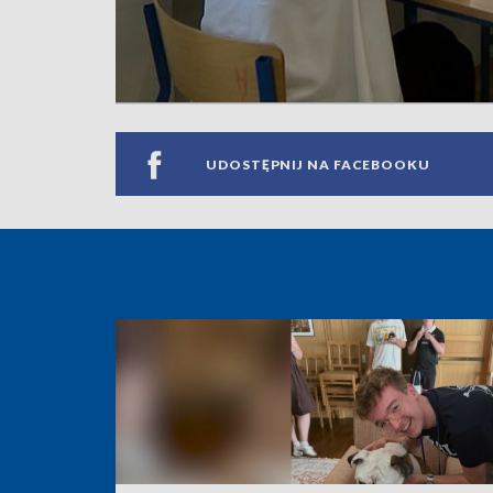
UDOSTĘPNIJ NA FACEBOOKU