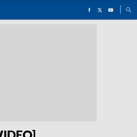
[WIDEO]