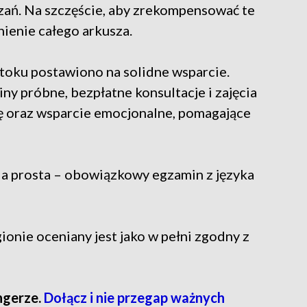
zań. Na szczęście, aby zrekompensować te
ienie całego arkusza.
toku postawiono na solidne wsparcie.
ny próbne, bezpłatne konsultacje i zajęcia
 oraz wsparcie emocjonalne, pomagające
nia prosta – obowiązkowy egzamin z języka
onie oceniany jest jako w pełni zgodny z
ngerze.
Dołącz i nie przegap ważnych