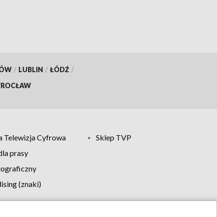
KÓW
/
LUBLIN
/
ŁÓDŹ
/
ROCŁAW
 Telewizja Cyfrowa
Sklep TVP
la prasy
tograficzny
sing (znaki)