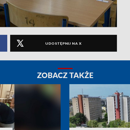
UDOSTĘPNIJ NA X
ZOBACZ TAKŻE