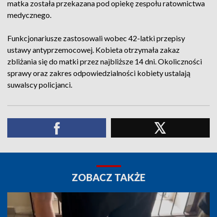
matka została przekazana pod opiekę zespołu ratownictwa
medycznego.
Funkcjonariusze zastosowali wobec 42-latki przepisy
ustawy antyprzemocowej. Kobieta otrzymała zakaz
zbliżania się do matki przez najbliższe 14 dni. Okoliczności
sprawy oraz zakres odpowiedzialności kobiety ustalają
suwalscy policjanci.
ZOBACZ TAKŻE