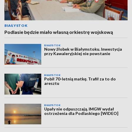
BIAŁYSTOK
Podlasie będzie miało własną orkiestrę wojskową
BIAŁYSTOK
Nowy żłobek w Białymstoku. Inwestycja
przy Kawaleryjskiej nie powstanie
BIAŁYSTOK
Pobił 70-letnią matkę. Trafił za to do
aresztu
BIAŁYSTOK
Upały nie odpuszczają. IMGW wydał
ostrzeżenia dla Podlaskiego [WIDEO]