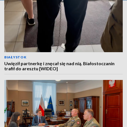
BIAŁYSTOK
Uwięził partnerkę i znęcał się nad nią. Białostoczanin
trafił do aresztu [WIDEO]