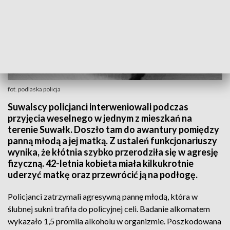
fot. podlaska policja
Suwalscy policjanci interweniowali podczas
przyjęcia weselnego w jednym z mieszkań na
terenie Suwałk. Doszło tam do awantury pomiędzy
panną młodą a jej matką. Z ustaleń funkcjonariuszy
wynika, że kłótnia szybko przerodziła się w agresję
fizyczną. 42-letnia kobieta miała kilkukrotnie
uderzyć matkę oraz przewrócić ją na podłogę.
Policjanci zatrzymali agresywną pannę młodą, która w
ślubnej sukni trafiła do policyjnej celi. Badanie alkomatem
wykazało 1,5 promila alkoholu w organizmie. Poszkodowana