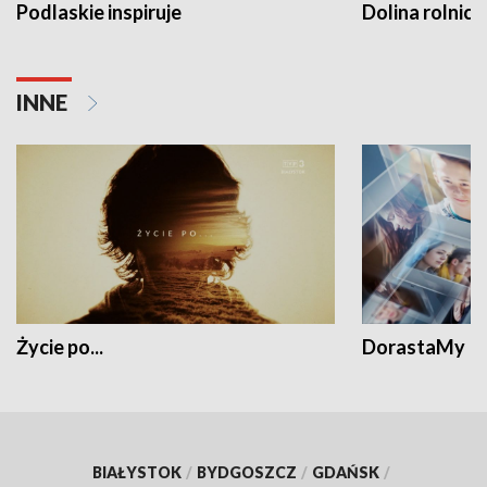
Podlaskie inspiruje
Dolina rolnicz
INNE
Życie po...
DorastaMy
BIAŁYSTOK
/
BYDGOSZCZ
/
GDAŃSK
/