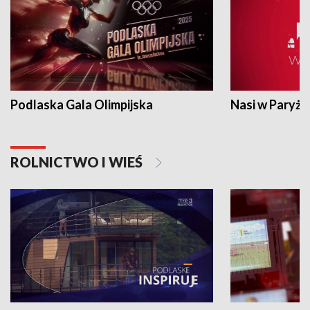
Podlaska Gala Olimpijska
Nasi w Paryżu
ROLNICTWO I WIEŚ