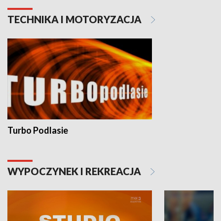
TECHNIKA I MOTORYZACJA
Turbo Podlasie
WYPOCZYNEK I REKREACJA