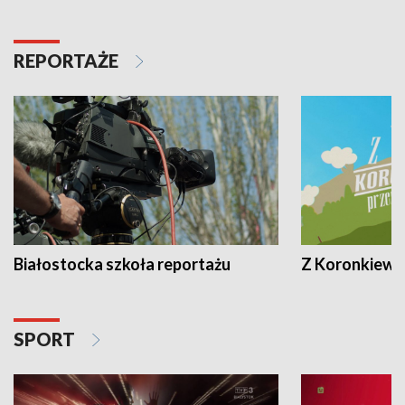
REPORTAŻE
Białostocka szkoła reportażu
Z Koronkiewic
SPORT