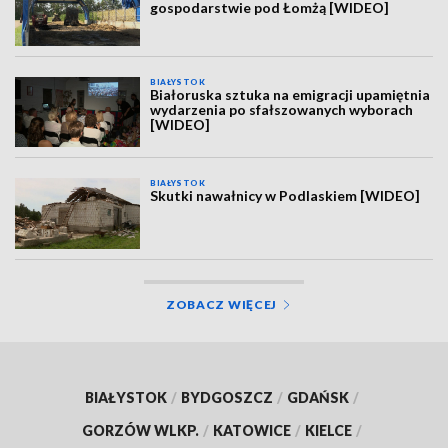
gospodarstwie pod Łomżą [WIDEO]
BIAŁYSTOK
Białoruska sztuka na emigracji upamiętnia
wydarzenia po sfałszowanych wyborach
[WIDEO]
BIAŁYSTOK
Skutki nawałnicy w Podlaskiem [WIDEO]
ZOBACZ WIĘCEJ
BIAŁYSTOK
/
BYDGOSZCZ
/
GDAŃSK
/
GORZÓW WLKP.
/
KATOWICE
/
KIELCE
/