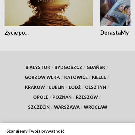
Życie po...
DorastaMy
BIAŁYSTOK
/
BYDGOSZCZ
/
GDAŃSK
/
GORZÓW WLKP.
/
KATOWICE
/
KIELCE
/
KRAKÓW
/
LUBLIN
/
ŁÓDŹ
/
OLSZTYN
/
OPOLE
/
POZNAŃ
/
RZESZÓW
/
SZCZECIN
/
WARSZAWA
/
WROCŁAW
Szanujemy Twoją prywatność