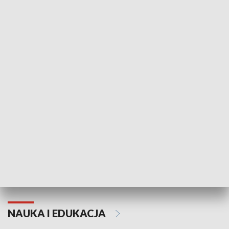
Żyjący Kościół
Usłyszeć Ewa
KULTURA I SZTUKA
Grajmy Swoje
Białostocki Te
NAUKA I EDUKACJA