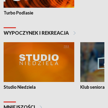
Turbo Podlasie
WYPOCZYNEK I REKREACJA
Studio Niedziela
Klub seniora
MNIEJSZOŚCI