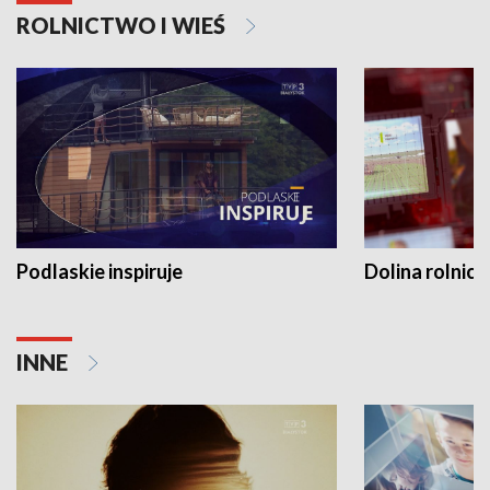
ROLNICTWO I WIEŚ
Podlaskie inspiruje
Dolina rolnicz
INNE