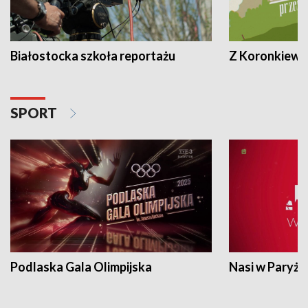
Białostocka szkoła reportażu
Z Koronkiewic
SPORT
Podlaska Gala Olimpijska
Nasi w Paryżu