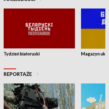
Tydzień białoruski
Magazyn ukra
REPORTAŻE