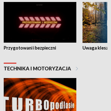
Przygotowani i bezpieczni
Uwaga kleszc
TECHNIKA I MOTORYZACJA