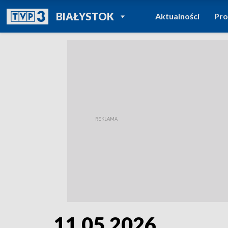
POWRÓT DO
BIAŁYSTOK
Aktualności
Pr
TVP REGIONY
11.05.2026