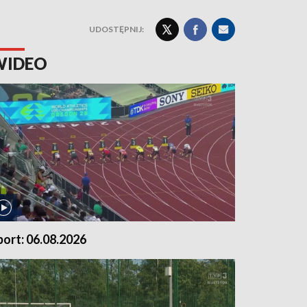
UDOSTĘPNIJ:
WIDEO
port: 06.08.2026