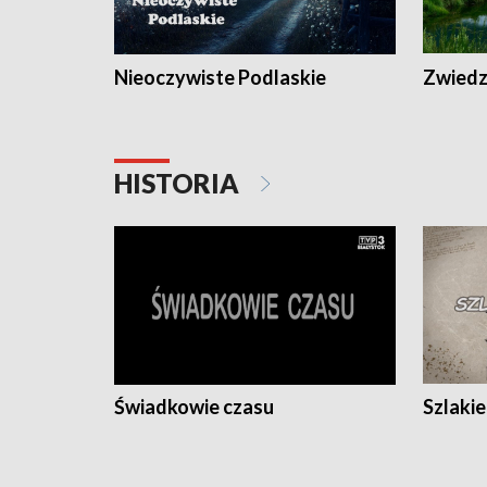
Nieoczywiste Podlaskie
Zwiedza
HISTORIA
Świadkowie czasu
Szlaki