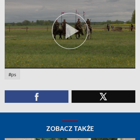
#ps
ZOBACZ TAKŻE