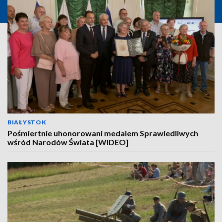
BIAŁYSTOK
Pośmiertnie uhonorowani medalem Sprawiedliwych
wśród Narodów Świata [WIDEO]