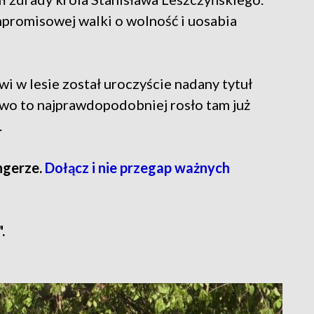
romisowej walki o wolność i uosabia
 w lesie został uroczyście nadany tytuł
ewo to najprawdopodobniej rosło tam już
.
ngerze.
Dołącz i nie przegap ważnych
.