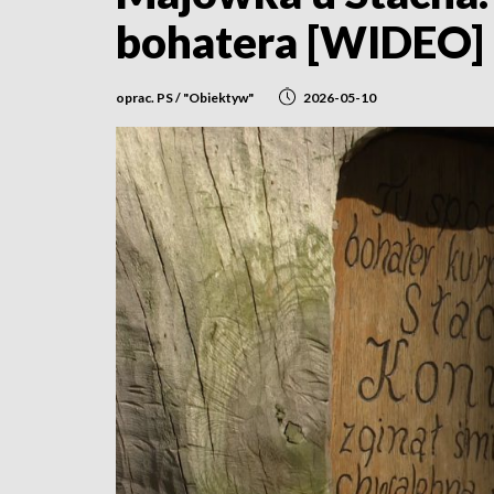
bohatera [WIDEO]
oprac. PS / "Obiektyw"
2026-05-10