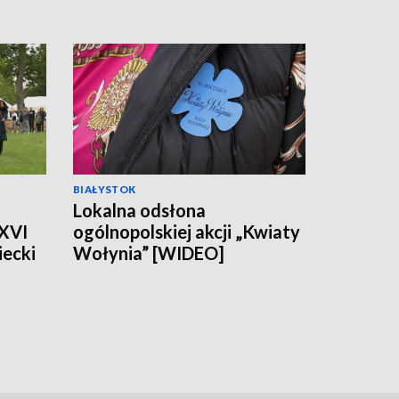
BIAŁYSTOK
Lokalna odsłona
 XVI
ogólnopolskiej akcji „Kwiaty
ecki
Wołynia” [WIDEO]