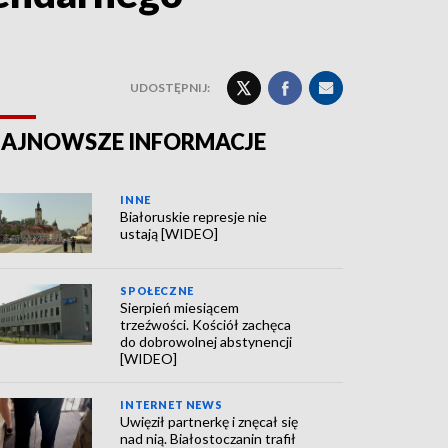
UDOSTĘPNIJ:
AJNOWSZE INFORMACJE
INNE
Białoruskie represje nie
ustają [WIDEO]
SPOŁECZNE
Sierpień miesiącem
trzeźwości. Kościół zachęca
do dobrowolnej abstynencji
[WIDEO]
INTERNET NEWS
Uwięził partnerkę i znęcał się
nad nią. Białostoczanin trafił