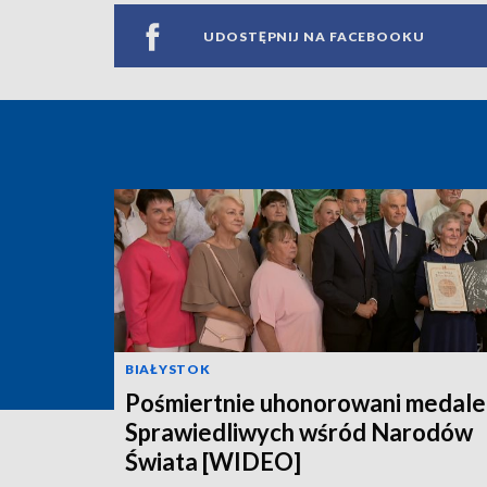
UDOSTĘPNIJ NA FACEBOOKU
BIAŁYSTOK
Pośmiertnie uhonorowani medal
Sprawiedliwych wśród Narodów
Świata [WIDEO]