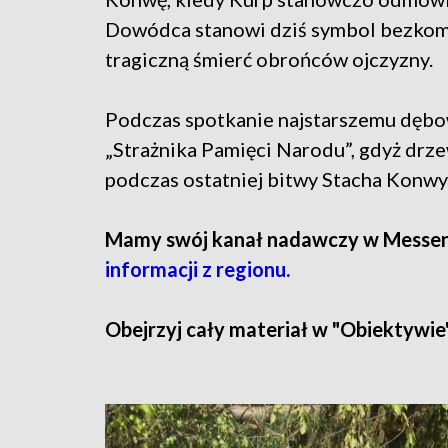
Dowódca stanowi dziś symbol bezkomp
tragiczną śmierć obrońców ojczyzny.
Podczas spotkanie najstarszemu dębowi
„Strażnika Pamięci Narodu”, gdyż drz
podczas ostatniej bitwy Stacha Konwy
Mamy swój kanał nadawczy w Messe
informacji z regionu.
Obejrzyj cały materiał w "Obiektywie"