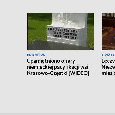
BIAŁYSTOK
BIAŁYS
Upamiętniono ofiary
Leczy
niemieckiej pacyfikacji wsi
Niezw
Krasowo-Częstki [WIDEO]
miesi
Brani